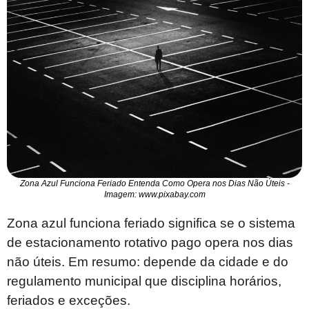
Zona Azul Funciona Feriado Entenda Como Opera nos Dias Não Úteis -
Imagem: www.pixabay.com
Zona azul funciona feriado significa se o sistema
de estacionamento rotativo pago opera nos dias
não úteis. Em resumo: depende da cidade e do
regulamento municipal que disciplina horários,
feriados e exceções.