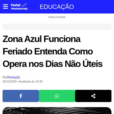
EDUCAÇÃO
PUBLICIDADE
Zona Azul Funciona
Feriado Entenda Como
Opera nos Dias Não Úteis
Por
Redação
20/12/2025
Atualizado às 10:30