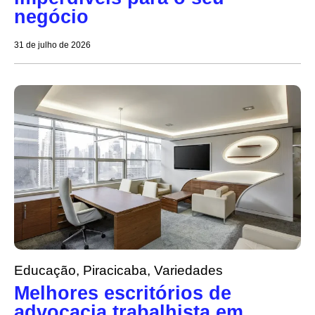
negócio
31 de julho de 2026
Educação
,
Piracicaba
,
Variedades
Melhores escritórios de
advocacia trabalhista em