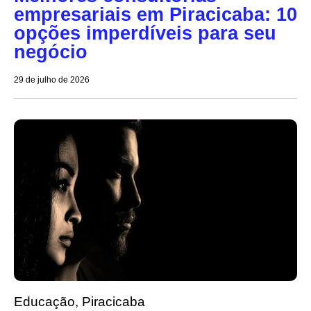
empresariais em Piracicaba: 10
opções imperdíveis para seu
negócio
29 de julho de 2026
Educação
,
Piracicaba