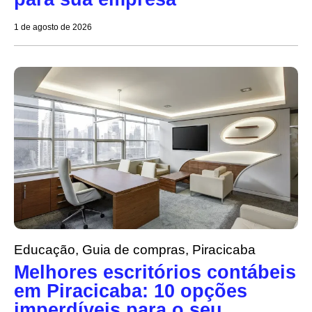
1 de agosto de 2026
Educação
,
Guia de compras
,
Piracicaba
Melhores escritórios contábeis
em Piracicaba: 10 opções
imperdíveis para o seu