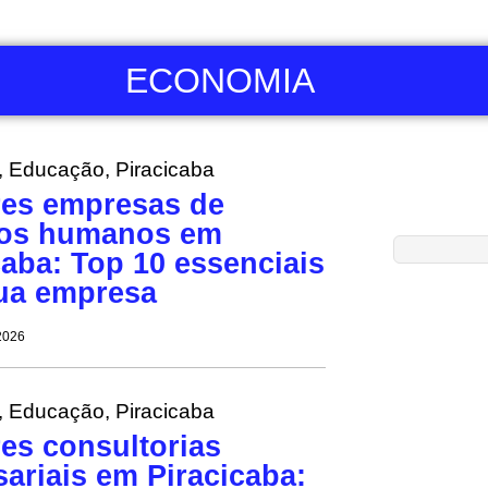
ECONOMIA
,
Educação
,
Piracicaba
es empresas de
sos humanos em
caba: Top 10 essenciais
ua empresa
2026
,
Educação
,
Piracicaba
es consultorias
ariais em Piracicaba: