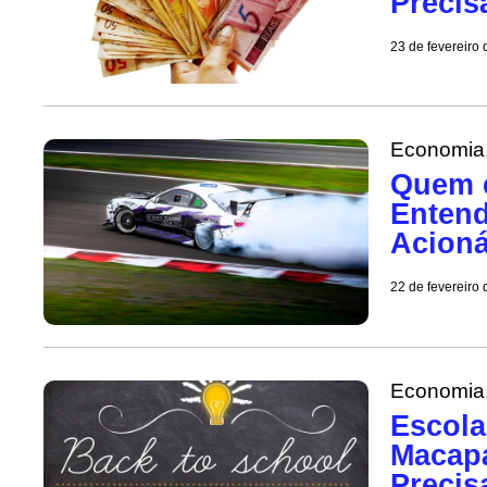
Precis
23 de fevereiro
Economia
Quem é
Entend
Acioná
22 de fevereiro
Economia
Escola
Macapá
Precis