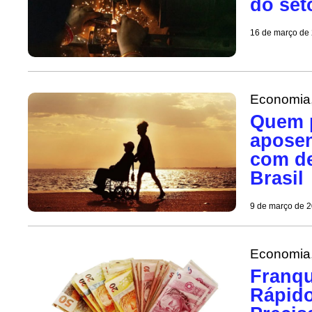
do set
16 de março de
Economia
Quem p
aposen
com de
Brasil
9 de março de 
Economia
Franqu
Rápido