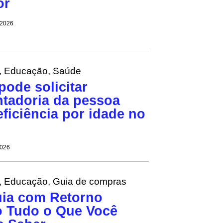
or
 2026
,
Educação
,
Saúde
ode solicitar
tadoria da pessoa
ficiência por idade no
2026
,
Educação
,
Guia de compras
ia com Retorno
 Tudo o Que Você