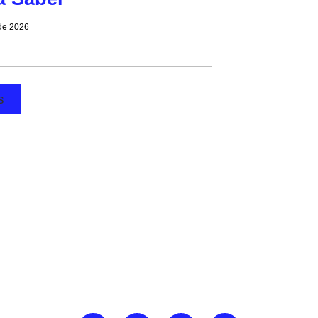
 de 2026
s