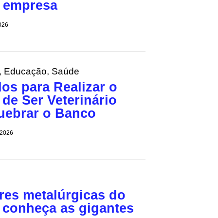
 empresa
2026
,
Educação
,
Saúde
os para Realizar o
de Ser Veterinário
uebrar o Banco
 2026
res metalúrgicas do
: conheça as gigantes