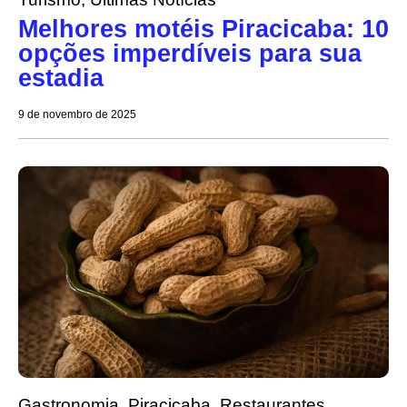
Melhores motéis Piracicaba: 10
opções imperdíveis para sua
estadia
9 de novembro de 2025
Gastronomia
,
Piracicaba
,
Restaurantes
,