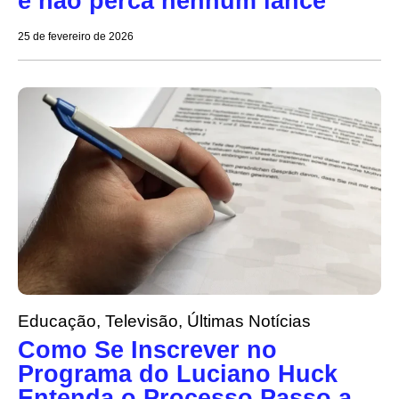
e não perca nenhum lance
25 de fevereiro de 2026
Educação
,
Televisão
,
Últimas Notícias
Como Se Inscrever no
Programa do Luciano Huck
Entenda o Processo Passo a