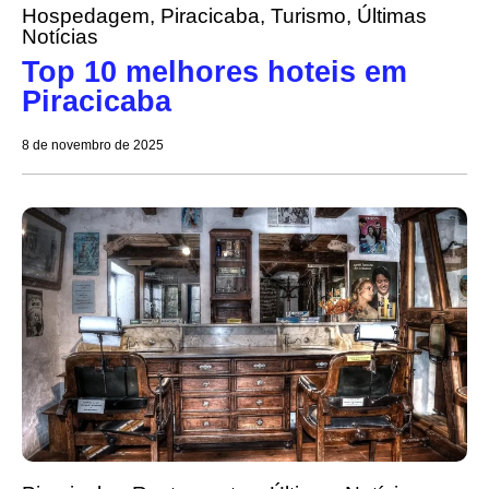
Hospedagem
,
Piracicaba
,
Turismo
,
Últimas
Notícias
Top 10 melhores hoteis em
Piracicaba
8 de novembro de 2025