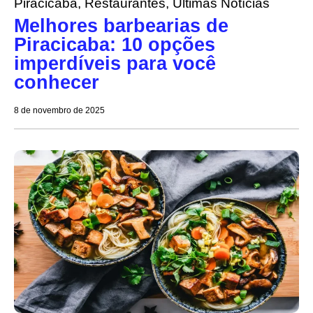
Piracicaba
,
Restaurantes
,
Últimas Notícias
Melhores barbearias de
Piracicaba: 10 opções
imperdíveis para você
conhecer
8 de novembro de 2025