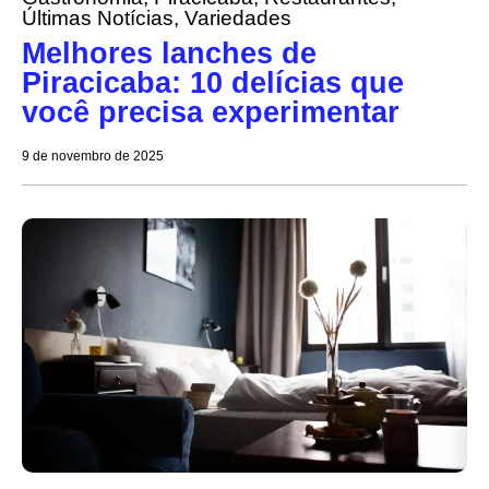
Últimas Notícias
,
Variedades
Melhores lanches de
Piracicaba: 10 delícias que
você precisa experimentar
9 de novembro de 2025