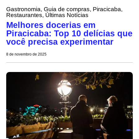
Gastronomia
,
Guia de compras
,
Piracicaba
,
Restaurantes
,
Últimas Notícias
Melhores docerias em
Piracicaba: Top 10 delícias que
você precisa experimentar
8 de novembro de 2025