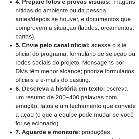
4. Prepare fotos e provas visuais:
imagens
nítidas do ambiente ou da pessoa,
antes/depois se houver, e documentos que
comprovem a situação (laudos, orçamentos,
cartas).
5. Envie pelo canal oficial:
acesse o site
oficial do programa, formulário de seleção ou
redes sociais do projeto. Mensagens por
DMs têm menor alcance; priorize formulários
oficiais e e-mails do casting.
6. Descreva a história em texto:
escreva
um resumo de 200–400 palavras com
emoção, fatos e um fechamento que convide
a ação (o que a equipe pode mudar se você
for selecionado).
7. Aguarde e monitore:
produções