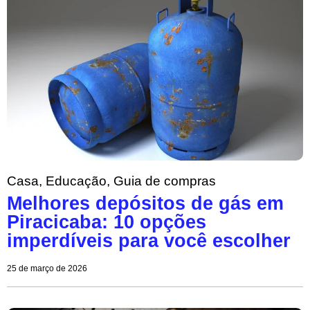
Casa
,
Educação
,
Guia de compras
Melhores depósitos de gás em
Piracicaba: 10 opções
imperdíveis para você escolher
25 de março de 2026