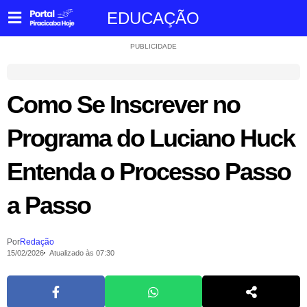
EDUCAÇÃO
PUBLICIDADE
Como Se Inscrever no
Programa do Luciano Huck
Entenda o Processo Passo
a Passo
Por
Redação
15/02/2026
Atualizado às 07:30