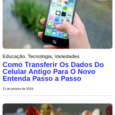
Educação
,
Tecnologia
,
Variedades
Como Transferir Os Dados Do
Celular Antigo Para O Novo
Entenda Passo a Passo
12 de janeiro de 2026