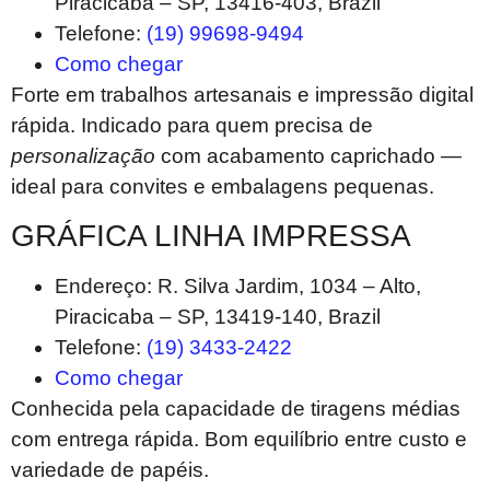
Piracicaba – SP, 13416-403, Brazil
Telefone:
(19) 99698-9494
Como chegar
Forte em trabalhos artesanais e impressão digital
rápida. Indicado para quem precisa de
personalização
com acabamento caprichado —
ideal para convites e embalagens pequenas.
GRÁFICA LINHA IMPRESSA
Endereço: R. Silva Jardim, 1034 – Alto,
Piracicaba – SP, 13419-140, Brazil
Telefone:
(19) 3433-2422
Como chegar
Conhecida pela capacidade de tiragens médias
com entrega rápida. Bom equilíbrio entre custo e
variedade de papéis.