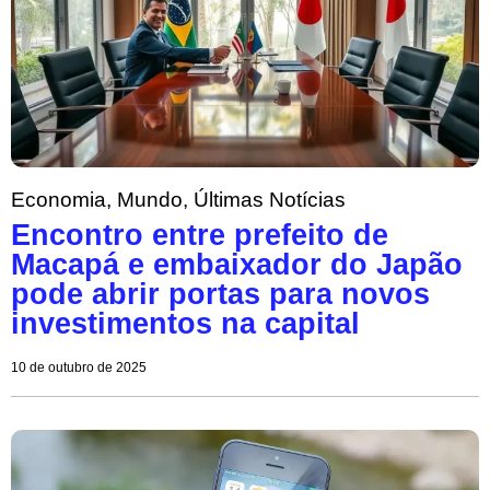
Economia
,
Mundo
,
Últimas Notícias
Encontro entre prefeito de
Macapá e embaixador do Japão
pode abrir portas para novos
investimentos na capital
10 de outubro de 2025