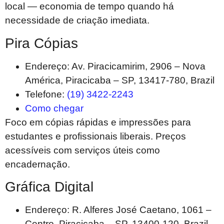
local — economia de tempo quando há
necessidade de criação imediata.
Pira Cópias
Endereço: Av. Piracicamirim, 2906 – Nova
América, Piracicaba – SP, 13417-780, Brazil
Telefone:
(19) 3422-2243
Como chegar
Foco em cópias rápidas e impressões para
estudantes e profissionais liberais. Preços
acessíveis com serviços úteis como
encadernação.
Gráfica Digital
Endereço: R. Alferes José Caetano, 1061 –
Centro, Piracicaba – SP, 13400-120, Brazil