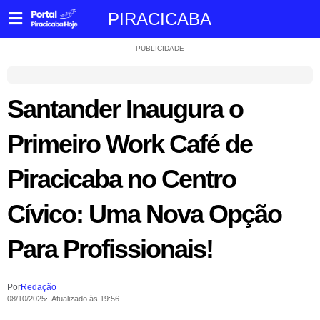
PIRACICABA
PUBLICIDADE
Santander Inaugura o
Primeiro Work Café de
Piracicaba no Centro
Cívico: Uma Nova Opção
Para Profissionais!
Por
Redação
08/10/2025
Atualizado às 19:56