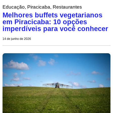
Educação
,
Piracicaba
,
Restaurantes
Melhores buffets vegetarianos
em Piracicaba: 10 opções
imperdíveis para você conhecer
14 de junho de 2026