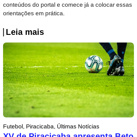
conteúdos do portal e comece já a colocar essas
orientações em prática.
Leia mais
Futebol
,
Piracicaba
,
Últimas Notícias
XV de Piracicaba apresenta Beto