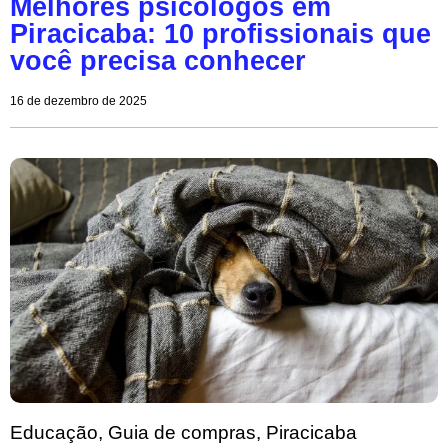
Melhores psicólogos em
Piracicaba: 10 profissionais que
você precisa conhecer
16 de dezembro de 2025
Educação
,
Guia de compras
,
Piracicaba