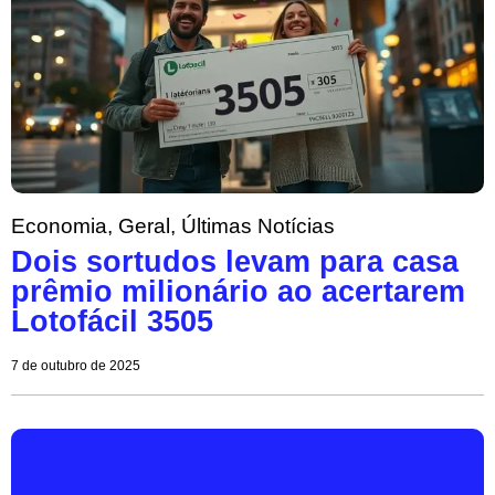
Economia
,
Geral
,
Últimas Notícias
Dois sortudos levam para casa
prêmio milionário ao acertarem
Lotofácil 3505
7 de outubro de 2025