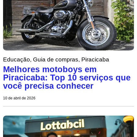
Educação
,
Guia de compras
,
Piracicaba
Melhores motoboys em
Piracicaba: Top 10 serviços que
você precisa conhecer
10 de abril de 2026