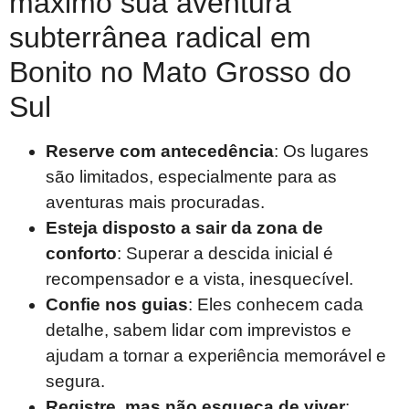
máximo sua aventura
subterrânea radical em
Bonito no Mato Grosso do
Sul
Reserve com antecedência
: Os lugares
são limitados, especialmente para as
aventuras mais procuradas.
Esteja disposto a sair da zona de
conforto
: Superar a descida inicial é
recompensador e a vista, inesquecível.
Confie nos guias
: Eles conhecem cada
detalhe, sabem lidar com imprevistos e
ajudam a tornar a experiência memorável e
segura.
Registre, mas não esqueça de viver
: