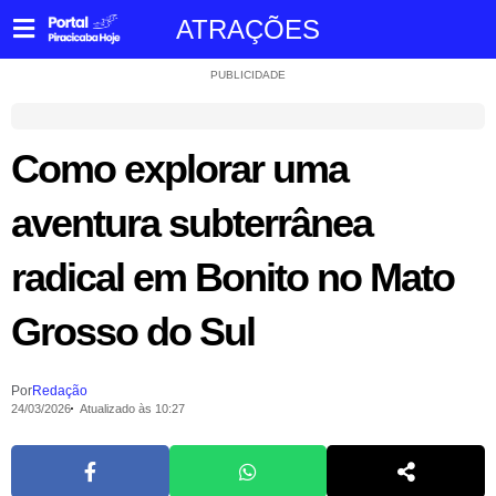
ATRAÇÕES
PUBLICIDADE
Como explorar uma
aventura subterrânea
radical em Bonito no Mato
Grosso do Sul
Por
Redação
24/03/2026
Atualizado às 10:27