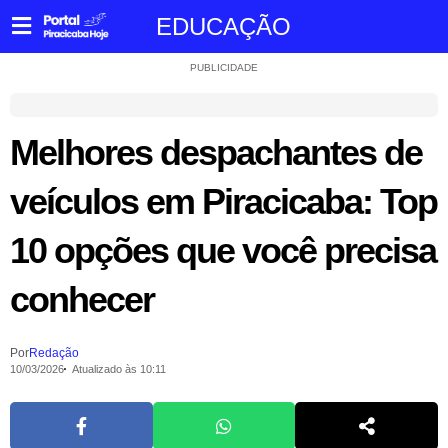
EDUCAÇÃO
PUBLICIDADE
Melhores despachantes de
veículos em Piracicaba: Top
10 opções que você precisa
conhecer
Por
Redação
10/03/2026
Atualizado às 10:11