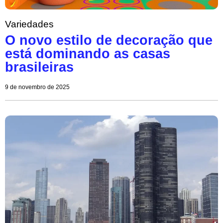
Variedades
O novo estilo de decoração que
está dominando as casas
brasileiras
9 de novembro de 2025