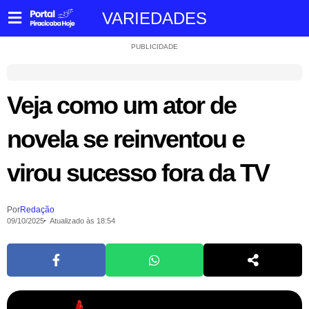
VARIEDADES
PUBLICIDADE
Veja como um ator de
novela se reinventou e
virou sucesso fora da TV
Por
Redação
09/10/2025
Atualizado às 18:54