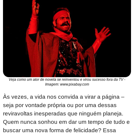
Veja como um ator de novela se reinventou e virou sucesso fora da TV -
Imagem: www.pixabay.com
Às vezes, a vida nos convida a virar a página –
seja por vontade própria ou por uma dessas
reviravoltas inesperadas que ninguém planeja.
Quem nunca sonhou em dar um tempo de tudo e
buscar uma nova forma de felicidade? Essa