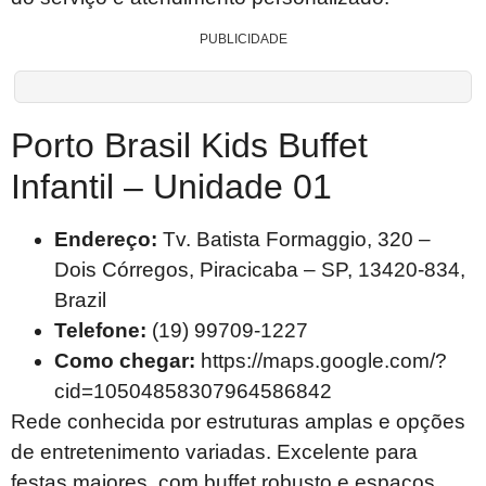
PUBLICIDADE
Porto Brasil Kids Buffet
Infantil – Unidade 01
Endereço:
Tv. Batista Formaggio, 320 –
Dois Córregos, Piracicaba – SP, 13420-834,
Brazil
Telefone:
(19) 99709-1227
Como chegar:
https://maps.google.com/?
cid=10504858307964586842
Rede conhecida por estruturas amplas e opções
de entretenimento variadas. Excelente para
festas maiores, com buffet robusto e espaços