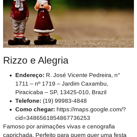
Rizzo e Alegria
Endereço:
R. José Vicente Pedreira, n°
1711 – nº 1719 – Jardim Caxambu,
Piracicaba – SP, 13425-010, Brazil
Telefone:
(19) 99983-4848
Como chegar:
https://maps.google.com/?
cid=3486561854867736253
Famoso por animações vivas e cenografia
caprichada. Perfeito para quem quer uma festa