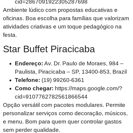
cid=2867091922305287698
Ambiente lúdico com propostas educativas e
oficinas. Boa escolha para famílias que valorizam
atividades criativas e um toque pedagógico na
festa.
Star Buffet Piracicaba
Endereço:
Av. Dr. Paulo de Moraes, 984 –
Paulista, Piracicaba – SP, 13400-853, Brazil
Telefone:
(19) 99260-6361
Como chegar:
https://maps.google.com/?
cid=9107762782561866544
Opção versátil com pacotes modulares. Permite
personalizar serviços como decoração, músicos,
e menu. Bom para quem quer controlar gastos
sem perder qualidade.