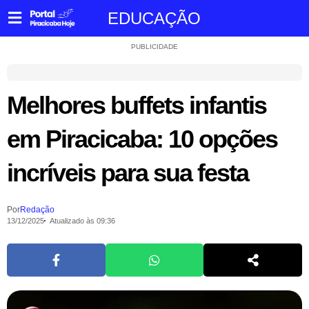
EDUCAÇÃO
PUBLICIDADE
Melhores buffets infantis
em Piracicaba: 10 opções
incríveis para sua festa
Por
Redação
13/12/2025
Atualizado às 09:36