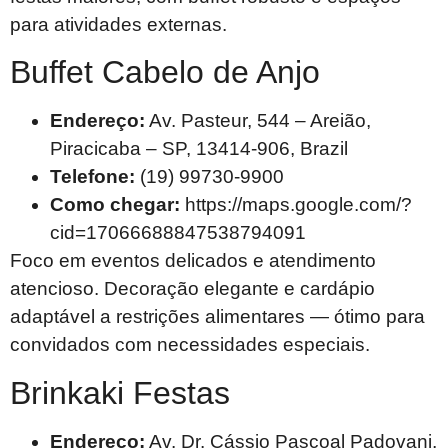
para atividades externas.
Buffet Cabelo de Anjo
Endereço:
Av. Pasteur, 544 – Areião,
Piracicaba – SP, 13414-906, Brazil
Telefone:
(19) 99730-9900
Como chegar:
https://maps.google.com/?
cid=17066688847538794091
Foco em eventos delicados e atendimento
atencioso. Decoração elegante e cardápio
adaptável a restrições alimentares — ótimo para
convidados com necessidades especiais.
Brinkaki Festas
Endereço:
Av. Dr. Cássio Pascoal Padovani,