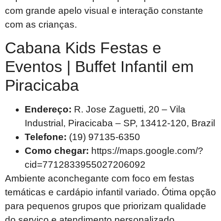
com grande apelo visual e interação constante
com as crianças.
Cabana Kids Festas e
Eventos | Buffet Infantil em
Piracicaba
Endereço:
R. Jose Zaguetti, 20 – Vila
Industrial, Piracicaba – SP, 13412-120, Brazil
Telefone:
(19) 97135-6350
Como chegar:
https://maps.google.com/?
cid=7712833955027206092
Ambiente aconchegante com foco em festas
temáticas e cardápio infantil variado. Ótima opção
para pequenos grupos que priorizam qualidade
do serviço e atendimento personalizado.