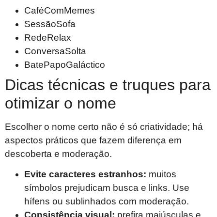
CaféComMemes
SessãoSofa
RedeRelax
ConversaSolta
BatePapoGaláctico
Dicas técnicas e truques para
otimizar o nome
Escolher o nome certo não é só criatividade; há
aspectos práticos que fazem diferença em
descoberta e moderação.
Evite caracteres estranhos:
muitos
símbolos prejudicam busca e links. Use
hífens ou sublinhados com moderação.
Consistência visual:
prefira maiúsculas e