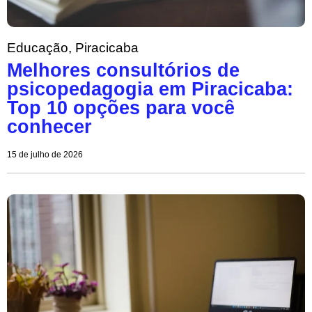
Educação
,
Piracicaba
Melhores consultórios de
psicopedagogia em Piracicaba:
Top 10 opções para você
conhecer
15 de julho de 2026