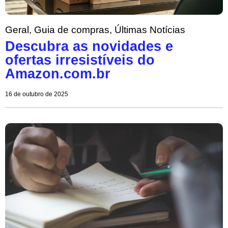
Geral
,
Guia de compras
,
Últimas Notícias
Descubra as novidades e
ofertas irresistíveis do
Amazon.com.br
16 de outubro de 2025