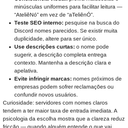
minúsculas uniformes para facilitar leitura —
“AteliêNó” em vez de “aTeliênÓ”.
Teste SEO interno:
pesquise na busca do
Discord nomes parecidos. Se existir muita
duplicidade, altere para ser único.
Use descrições curtas:
o nome pode
sugerir, a descrição completa entrega
contexto. Mantenha a descrição clara e
apelativa.
Evite infringir marcas:
nomes próximos de
empresas podem sofrer reclamações ou
confundir novos usuários.
Curiosidade: servidores com nomes claros
tendem a ter maior taxa de entrada imediata. A
psicologia da escolha mostra que a clareza reduz
fricção — quando alguém entende o que vai