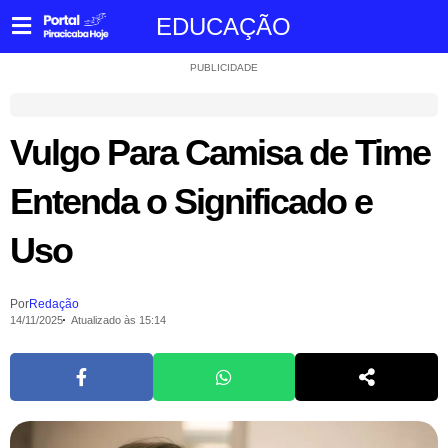
EDUCAÇÃO
PUBLICIDADE
Vulgo Para Camisa de Time
Entenda o Significado e
Uso
Por
Redação
14/11/2025
Atualizado às 15:14