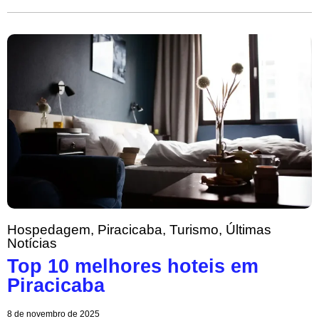
Hospedagem
,
Piracicaba
,
Turismo
,
Últimas
Notícias
Top 10 melhores hoteis em
Piracicaba
8 de novembro de 2025