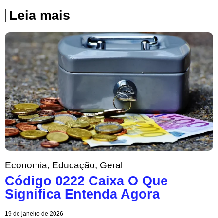
Leia mais
Economia
,
Educação
,
Geral
Código 0222 Caixa O Que
Significa Entenda Agora
19 de janeiro de 2026