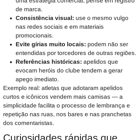
uma estratégia comercial, pense em registro
de marca.
Consistência visual:
use o mesmo vulgo
nas redes sociais e em materiais
promocionais.
Evite gírias muito locais:
podem não ser
entendidas por torcedores de outras regiões.
Referências históricas:
apelidos que
evocam heróis do clube tendem a gerar
apego imediato.
Exemplo real: atletas que adotaram apelidos
curtos e icônicos vendem mais camisas — a
simplicidade facilita o processo de lembrança e
repetição nas ruas, nos bares e nas pranchetas
dos comentaristas.
Curiosidades rápidas que