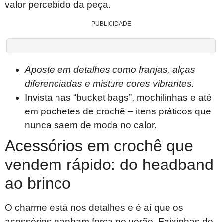
valor percebido da peça.
PUBLICIDADE
Aposte em detalhes como franjas, alças
diferenciadas e misture cores vibrantes.
Invista nas “bucket bags”, mochilinhas e até
em pochetes de crochê – itens práticos que
nunca saem de moda no calor.
Acessórios em crochê que
vendem rápido: do headband
ao brinco
O charme está nos detalhes e é aí que os
acessórios ganham força no verão. Faixinhas de