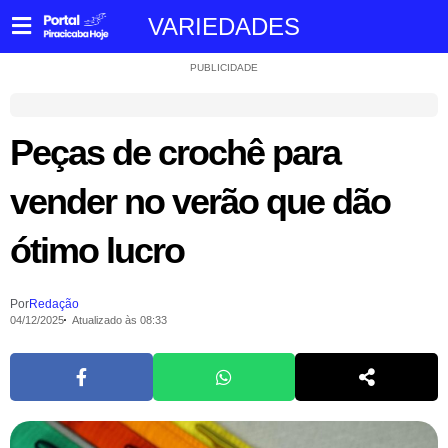
VARIEDADES
PUBLICIDADE
Peças de crochê para
vender no verão que dão
ótimo lucro
Por
Redação
04/12/2025
Atualizado às 08:33