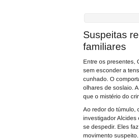
Suspeitas re
familiares
Entre os presentes,
sem esconder a tens
cunhado. O comporta
olhares de soslaio. 
que o mistério do cri
Ao redor do túmulo, 
investigador Alcides
se despedir. Eles fa
movimento suspeito.