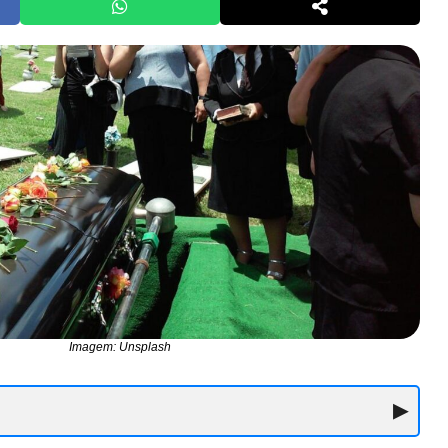
Imagem: Unsplash
▶