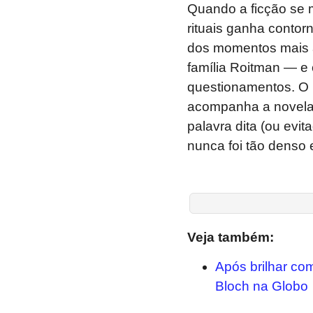
Quando a ficção se 
rituais ganha contor
dos momentos mais 
família Roitman — e 
questionamentos. O 
acompanha a novela 
palavra dita (ou evit
nunca foi tão denso e
Veja também:
Após brilhar c
Bloch na Globo