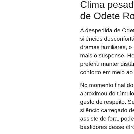
Clima pesad
de Odete R
A despedida de Odet
silêncios desconfor
dramas familiares, 
mais o suspense. He
preferiu manter dist
conforto em meio ao
No momento final do
aproximou do túmulo 
gesto de respeito. 
silêncio carregado d
assiste de fora, pod
bastidores desse cír