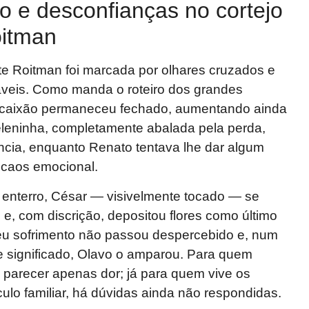
o e desconfianças no cortejo
oitman
e Roitman foi marcada por olhares cruzados e
táveis. Como manda o roteiro dos grandes
o caixão permaneceu fechado, aumentando ainda
leninha, completamente abalada pela perda,
ância, enquanto Renato tentava lhe dar algum
 caos emocional.
 enterro, César — visivelmente tocado — se
e, com discrição, depositou flores como último
Seu sofrimento não passou despercebido e, num
e significado, Olavo o amparou. Para quem
e parecer apenas dor; já para quem vive os
culo familiar, há dúvidas ainda não respondidas.