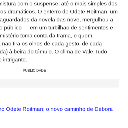
mistura com o suspense, até o mais simples dos
nos dramáticos. O enterro de Odete Roitman, um
aguardados da novela das nove, mergulhou a
o público — em um turbilhão de sentimentos e
mistério toma conta da trama, e quem
não tira os olhos de cada gesto, de cada
ada) à beira do túmulo. O clima de Vale Tudo
 intrigante.
PUBLICIDADE
omo Odete Roitman: o novo caminho de Débora