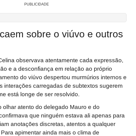
PUBLICIDADE
caem sobre o viúvo e outros
 Celina observava atentamente cada expressão,
ão e a desconfiança em relação ao próprio
mento do viúvo despertou murmúrios internos e
As interações carregadas de subtextos sugerem
me está longe de ser resolvido.
o olhar atento do delegado Mauro e do
 confirmava que ninguém estava ali apenas para
ziam anotações discretas, atentos a qualquer
 Para apimentar ainda mais o clima de