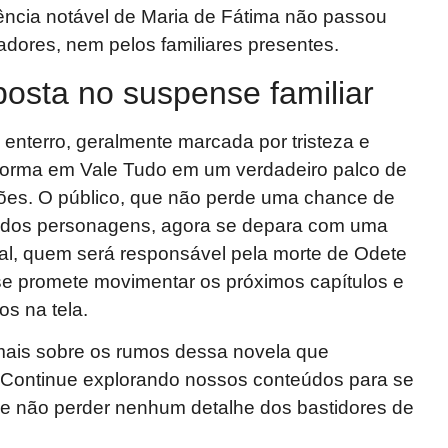
ência notável de Maria de Fátima não passou
gadores, nem pelos familiares presentes.
osta no suspense familiar
e enterro, geralmente marcada por tristeza e
sforma em Vale Tudo em um verdadeiro palco de
ções. O público, que não perde uma chance de
de dos personagens, agora se depara com uma
inal, quem será responsável pela morte de Odete
 promete movimentar os próximos capítulos e
s na tela.
mais sobre os rumos dessa novela que
? Continue explorando nossos conteúdos para se
 e não perder nenhum detalhe dos bastidores de