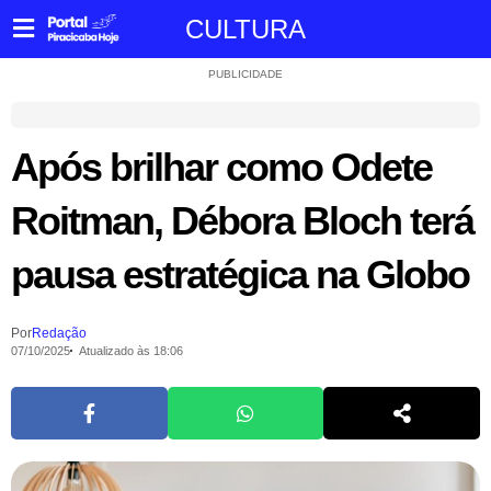
CULTURA
PUBLICIDADE
Após brilhar como Odete
Roitman, Débora Bloch terá
pausa estratégica na Globo
Por
Redação
07/10/2025
Atualizado às 18:06