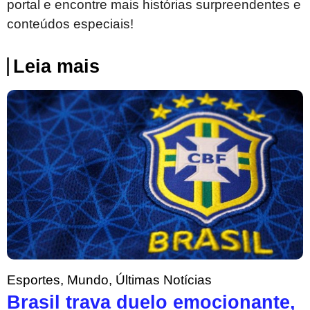
portal e encontre mais histórias surpreendentes e
conteúdos especiais!
Leia mais
Esportes
,
Mundo
,
Últimas Notícias
Brasil trava duelo emocionante,