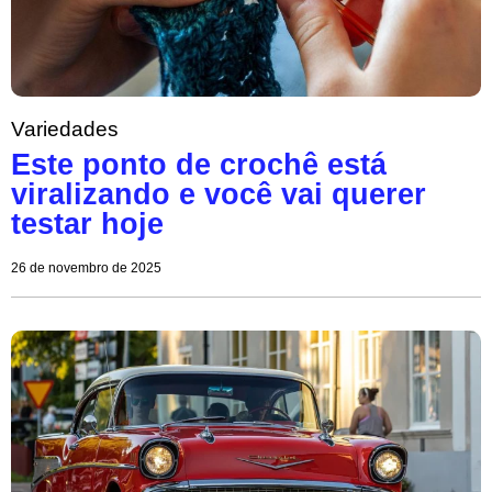
Variedades
Este ponto de crochê está
viralizando e você vai querer
testar hoje
26 de novembro de 2025