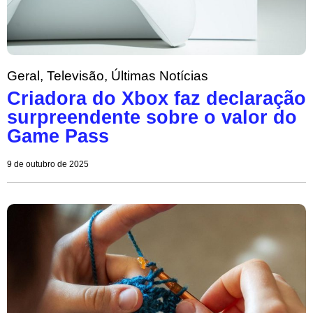
Geral
,
Televisão
,
Últimas Notícias
Criadora do Xbox faz declaração
surpreendente sobre o valor do
Game Pass
9 de outubro de 2025