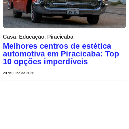
Casa
,
Educação
,
Piracicaba
Melhores centros de estética
automotiva em Piracicaba: Top
10 opções imperdíveis
20 de julho de 2026