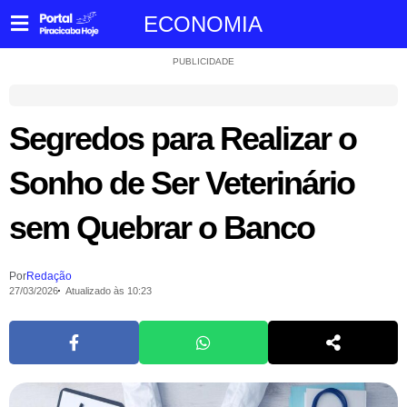
ECONOMIA
PUBLICIDADE
Segredos para Realizar o
Sonho de Ser Veterinário
sem Quebrar o Banco
Por
Redação
27/03/2026
Atualizado às 10:23