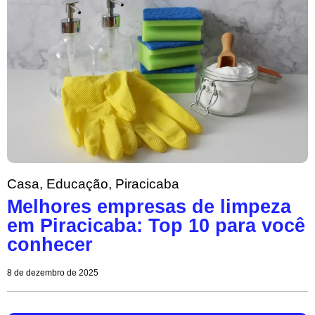
Casa
,
Educação
,
Piracicaba
Melhores empresas de limpeza
em Piracicaba: Top 10 para você
conhecer
8 de dezembro de 2025