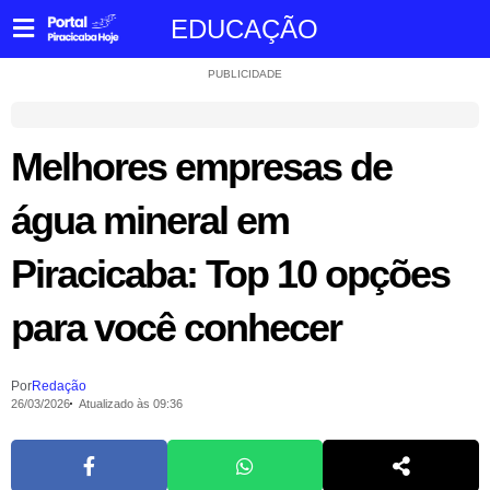
EDUCAÇÃO
PUBLICIDADE
Melhores empresas de
água mineral em
Piracicaba: Top 10 opções
para você conhecer
Por
Redação
26/03/2026
Atualizado às 09:36