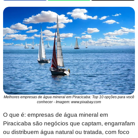
Melhores empresas de água mineral em Piracicaba: Top 10 opções para você
conhecer - Imagem: www.pixabay.com
O que é: empresas de água mineral em
Piracicaba são negócios que captam, engarrafam
ou distribuem água natural ou tratada, com foco