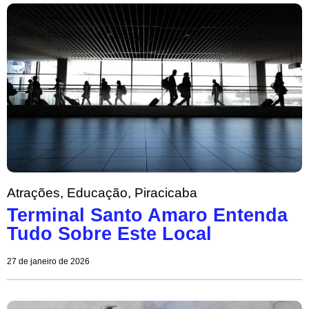
Atrações
,
Educação
,
Piracicaba
Terminal Santo Amaro Entenda
Tudo Sobre Este Local
27 de janeiro de 2026