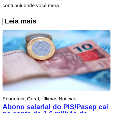
contribuir onde você mora.
Leia mais
Economia
,
Geral
,
Últimas Notícias
Abono salarial do PIS/Pasep cai