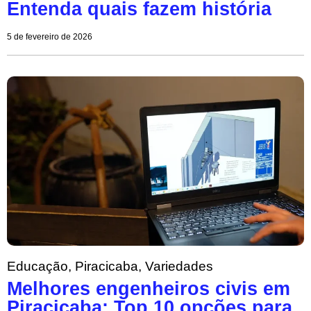
Entenda quais fazem história
5 de fevereiro de 2026
Educação
,
Piracicaba
,
Variedades
Melhores engenheiros civis em
Piracicaba: Top 10 opções para