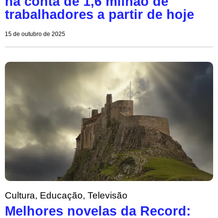
na conta de 1,6 milhão de
trabalhadores a partir de hoje
15 de outubro de 2025
Cultura
,
Educação
,
Televisão
Melhores novelas da Record: