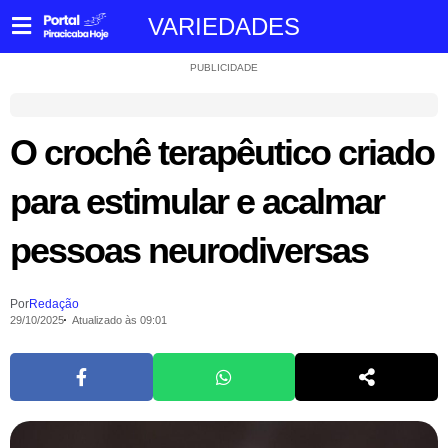
VARIEDADES
PUBLICIDADE
O crochê terapêutico criado
para estimular e acalmar
pessoas neurodiversas
Por
Redação
29/10/2025
Atualizado às 09:01