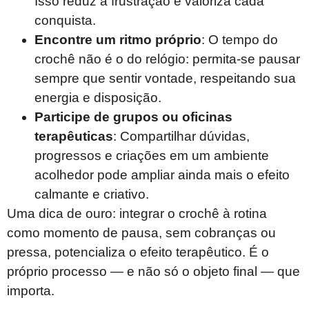
Isso reduz a frustração e valoriza cada
conquista.
Encontre um ritmo próprio
: O tempo do
crochê não é o do relógio: permita-se pausar
sempre que sentir vontade, respeitando sua
energia e disposição.
Participe de grupos ou oficinas
terapêuticas
: Compartilhar dúvidas,
progressos e criações em um ambiente
acolhedor pode ampliar ainda mais o efeito
calmante e criativo.
Uma dica de ouro: integrar o crochê à rotina
como momento de pausa, sem cobranças ou
pressa, potencializa o efeito terapêutico. É o
próprio processo — e não só o objeto final — que
importa.