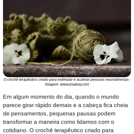
O crochê terapêutico criado para estimular e acalmar pessoas neurodiversas -
Imagem: www.pixabay.com
Em algum momento do dia, quando o mundo
parece girar rápido demais e a cabeça fica cheia
de pensamentos, pequenas pausas podem
transformar a maneira como lidamos com o
cotidiano. O crochê terapêutico criado para