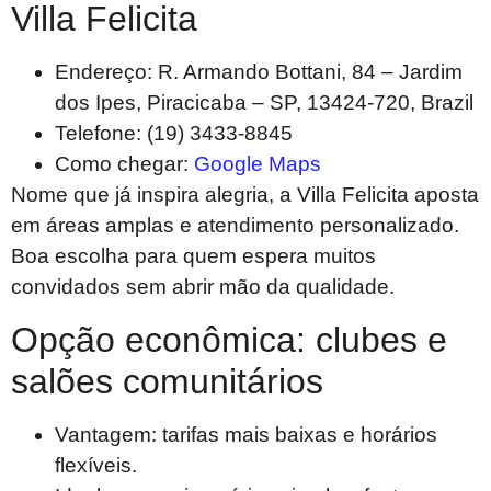
Villa Felicita
Endereço: R. Armando Bottani, 84 – Jardim
dos Ipes, Piracicaba – SP, 13424-720, Brazil
Telefone: (19) 3433-8845
Como chegar:
Google Maps
Nome que já inspira alegria, a Villa Felicita aposta
em áreas amplas e atendimento personalizado.
Boa escolha para quem espera muitos
convidados sem abrir mão da qualidade.
Opção econômica: clubes e
salões comunitários
Vantagem: tarifas mais baixas e horários
flexíveis.