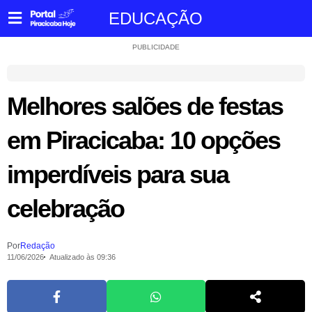
EDUCAÇÃO
PUBLICIDADE
Melhores salões de festas
em Piracicaba: 10 opções
imperdíveis para sua
celebração
Por
Redação
11/06/2026
Atualizado às 09:36