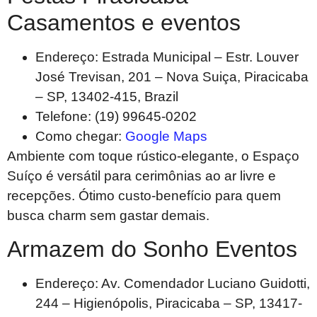
Casamentos e eventos
Endereço: Estrada Municipal – Estr. Louver
José Trevisan, 201 – Nova Suiça, Piracicaba
– SP, 13402-415, Brazil
Telefone: (19) 99645-0202
Como chegar:
Google Maps
Ambiente com toque rústico-elegante, o Espaço
Suíço é versátil para cerimônias ao ar livre e
recepções. Ótimo custo-benefício para quem
busca charm sem gastar demais.
Armazem do Sonho Eventos
Endereço: Av. Comendador Luciano Guidotti,
244 – Higienópolis, Piracicaba – SP, 13417-