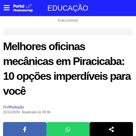
EDUCAÇÃO
PUBLICIDADE
Melhores oficinas
mecânicas em Piracicaba:
10 opções imperdíveis para
você
Por
Redação
22/11/2025
Atualizado às 09:36