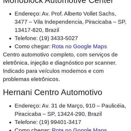
Monoblock Automotive Center
Endereço: Av. Prof. Alberto Vollet Sachs,
3477 – Vila Independencia, Piracicaba – SP,
13417-820, Brazil
Telefone: (19) 3433-5027
Como chegar:
Rota no Google Maps
Centro automotivo completo, com serviços de
eletrônica, injeção e diagnóstico por scanner.
Indicado para veículos modernos e com
problemas eletrônicos.
Hernani Centro Automotivo
Endereço: Av. 31 de Março, 910 – Paulicéia,
Piracicaba – SP, 13424-290, Brazil
Telefone: (19) 99401-3417
Como chegar:
Rota no Google Maps