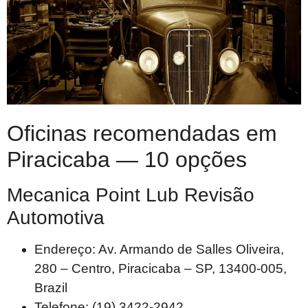
Oficinas recomendadas em
Piracicaba — 10 opções
Mecanica Point Lub Revisão
Automotiva
Endereço: Av. Armando de Salles Oliveira,
280 – Centro, Piracicaba – SP, 13400-005,
Brazil
Telefone: (19) 3422-2942