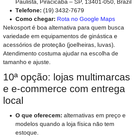
Paulista, Piracicaba – SP, 13401-050, Brazil
Telefone:
(19) 3432-7679
Como chegar:
Rota no Google Maps
Nekosport é boa alternativa para quem busca
variedade em equipamentos de ginástica e
acessórios de proteção (joelheiras, luvas).
Atendimento costuma ajudar na escolha de
tamanho e ajuste.
10ª opção: lojas multimarcas
e e-commerce com entrega
local
O que oferecem:
alternativas em preço e
modelos quando a loja física não tem
estoque.