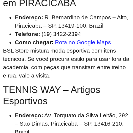
em PIRACICABA
Endereço:
R. Bernardino de Campos – Alto,
Piracicaba – SP, 13419-100, Brazil
Telefone:
(19) 3422-2394
Como chegar:
Rota no Google Maps
BSL Store mistura moda esportiva com itens
técnicos. Se você procura estilo para usar fora da
academia, com peças que transitam entre treino
e rua, vale a visita.
TENNIS WAY – Artigos
Esportivos
Endereço:
Av. Torquato da Silva Leitão, 292
– São Dimas, Piracicaba – SP, 13416-210,
Brazil