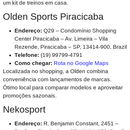
um kit de treinos em casa.
Olden Sports Piracicaba
Endereço:
Q29 – Condomínio Shopping
Center Piracicaba – Av. Limeira – Vila
Rezende, Piracicaba – SP, 13414-900, Brazil
Telefone:
(19) 99799-4791
Como chegar:
Rota no Google Maps
Localizada no shopping, a Olden combina
conveniência com lançamentos de marcas.
Ótimo local para comparar modelos e aproveitar
promoções sazonais.
Nekosport
Endereço:
R. Benjamin Constant, 2451 –