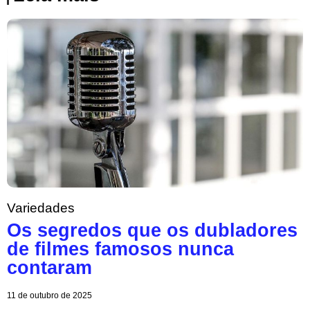
Variedades
Os segredos que os dubladores
de filmes famosos nunca
contaram
11 de outubro de 2025