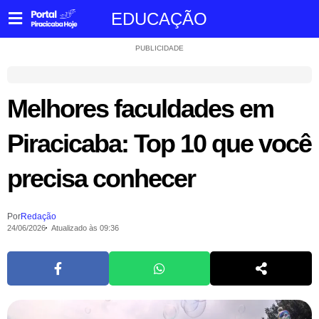
EDUCAÇÃO
PUBLICIDADE
Melhores faculdades em
Piracicaba: Top 10 que você
precisa conhecer
Por
Redação
24/06/2026
Atualizado às 09:36