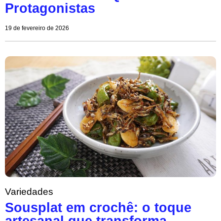
Protagonistas
19 de fevereiro de 2026
Variedades
Sousplat em crochê: o toque
artesanal que transforma