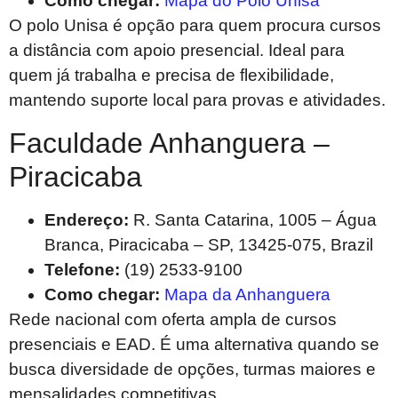
Como chegar:
Mapa do Polo Unisa
O polo Unisa é opção para quem procura cursos
a distância com apoio presencial. Ideal para
quem já trabalha e precisa de flexibilidade,
mantendo suporte local para provas e atividades.
Faculdade Anhanguera –
Piracicaba
Endereço:
R. Santa Catarina, 1005 – Água
Branca, Piracicaba – SP, 13425-075, Brazil
Telefone:
(19) 2533-9100
Como chegar:
Mapa da Anhanguera
Rede nacional com oferta ampla de cursos
presenciais e EAD. É uma alternativa quando se
busca diversidade de opções, turmas maiores e
mensalidades competitivas.