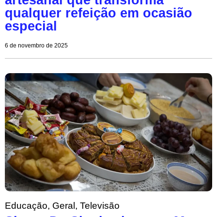
qualquer refeição em ocasião
especial
6 de novembro de 2025
Educação
,
Geral
,
Televisão