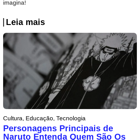
imagina!
Leia mais
Cultura
,
Educação
,
Tecnologia
Personagens Principais de
Naruto Entenda Quem São Os