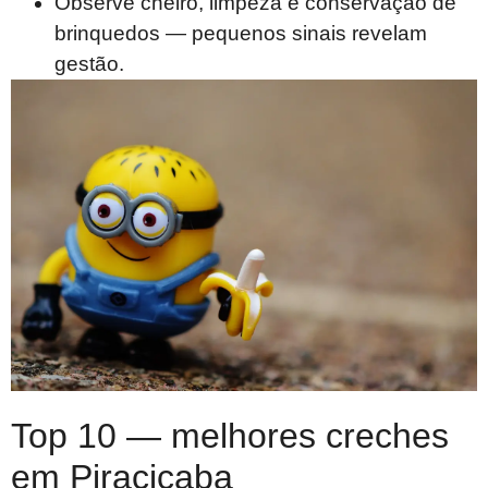
Observe cheiro, limpeza e conservação de
brinquedos — pequenos sinais revelam
gestão.
Top 10 — melhores creches
em Piracicaba