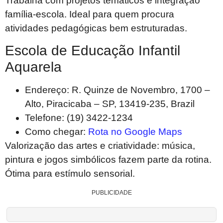
Trabalha com projetos temáticos e integração
família-escola. Ideal para quem procura
atividades pedagógicas bem estruturadas.
Escola de Educação Infantil
Aquarela
Endereço: R. Quinze de Novembro, 1700 –
Alto, Piracicaba – SP, 13419-235, Brazil
Telefone: (19) 3422-1234
Como chegar:
Rota no Google Maps
Valorização das artes e criatividade: música,
pintura e jogos simbólicos fazem parte da rotina.
Ótima para estímulo sensorial.
PUBLICIDADE