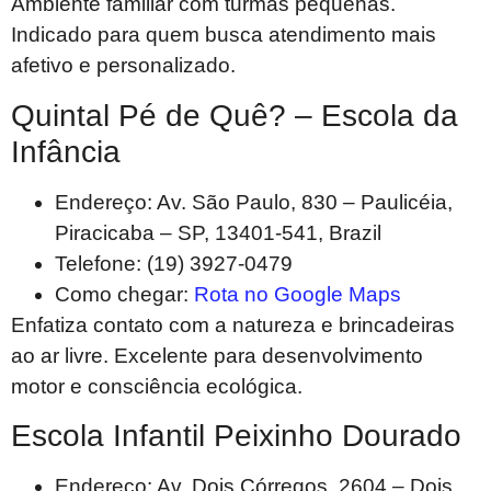
Ambiente familiar com turmas pequenas.
Indicado para quem busca atendimento mais
afetivo e personalizado.
Quintal Pé de Quê? – Escola da
Infância
Endereço: Av. São Paulo, 830 – Paulicéia,
Piracicaba – SP, 13401-541, Brazil
Telefone: (19) 3927-0479
Como chegar:
Rota no Google Maps
Enfatiza contato com a natureza e brincadeiras
ao ar livre. Excelente para desenvolvimento
motor e consciência ecológica.
Escola Infantil Peixinho Dourado
Endereço: Av. Dois Córregos, 2604 – Dois