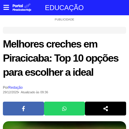
EDUCAÇÃO
PUBLICIDADE
Melhores creches em
Piracicaba: Top 10 opções
para escolher a ideal
Por
Redação
29/12/2025
Atualizado às 09:36