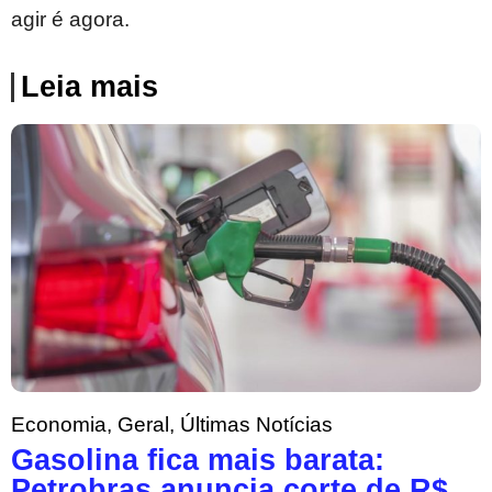
agir é agora.
Leia mais
Economia
,
Geral
,
Últimas Notícias
Gasolina fica mais barata:
Petrobras anuncia corte de R$