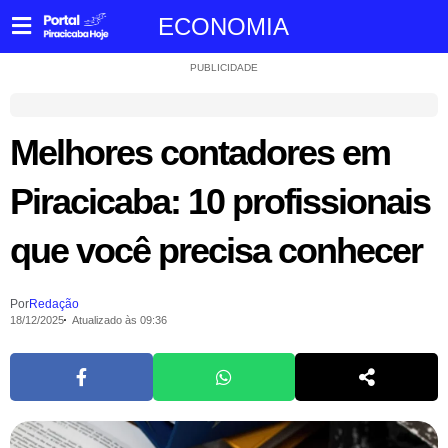
ECONOMIA
PUBLICIDADE
Melhores contadores em
Piracicaba: 10 profissionais
que você precisa conhecer
Por
Redação
18/12/2025
Atualizado às 09:36