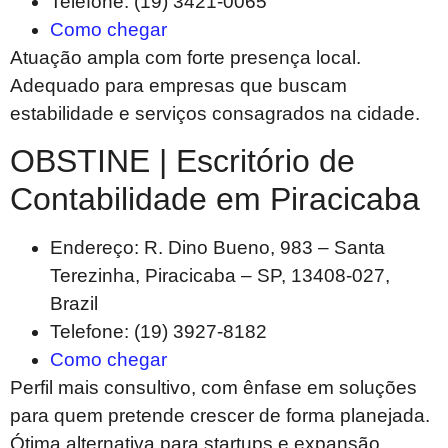
Telefone: (19) 3421-0065
Como chegar
Atuação ampla com forte presença local.
Adequado para empresas que buscam
estabilidade e serviços consagrados na cidade.
OBSTINE | Escritório de
Contabilidade em Piracicaba
Endereço: R. Dino Bueno, 983 – Santa
Terezinha, Piracicaba – SP, 13408-027,
Brazil
Telefone: (19) 3927-8182
Como chegar
Perfil mais consultivo, com ênfase em soluções
para quem pretende crescer de forma planejada.
Ótima alternativa para startups e expansão.