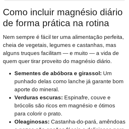
Como incluir magnésio diário
de forma prática na rotina
Nem sempre é fácil ter uma alimentação perfeita,
cheia de vegetais, legumes e castanhas, mas
alguns truques facilitam — e muito — a vida de
quem quer tirar proveito do magnésio diário.
Sementes de abóbora e girassol:
Um
punhado delas como lanche já garante bom
aporte do mineral.
Verduras escuras:
Espinafre, couve e
brócolis são ricos em magnésio e ótimos
para colorir o prato.
Oleaginosas:
Castanha-do-pará, amêndoas