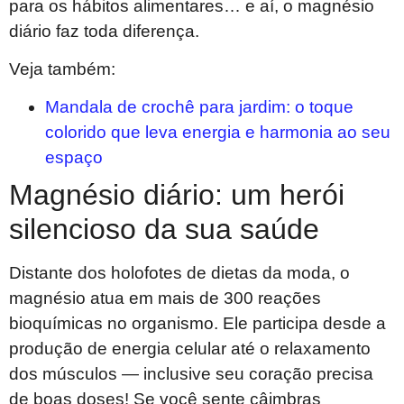
para os hábitos alimentares… e aí, o magnésio
diário faz toda diferença.
Veja também:
Mandala de crochê para jardim: o toque
colorido que leva energia e harmonia ao seu
espaço
Magnésio diário: um herói
silencioso da sua saúde
Distante dos holofotes de dietas da moda, o
magnésio atua em mais de 300 reações
bioquímicas no organismo. Ele participa desde a
produção de energia celular até o relaxamento
dos músculos — inclusive seu coração precisa
de boas doses! Se você sente câimbras