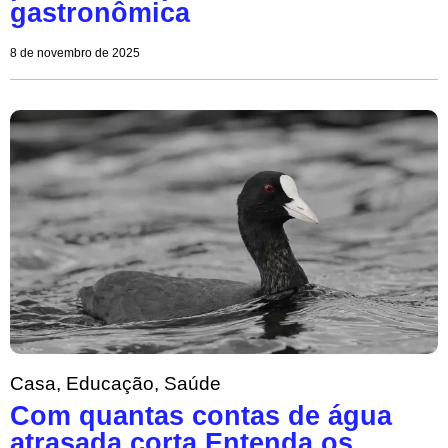
gastronômica
8 de novembro de 2025
Casa
,
Educação
,
Saúde
Com quantas contas de água
atrasada corta Entenda os