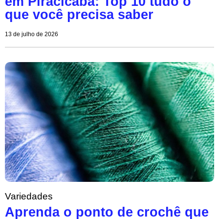
em Piracicaba: Top 10 tudo o
que você precisa saber
13 de julho de 2026
Variedades
Aprenda o ponto de crochê que