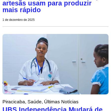
artesãs usam para produzir
mais rápido
1 de dezembro de 2025
Piracicaba
,
Saúde
,
Últimas Notícias
UBS Independência Mudará de