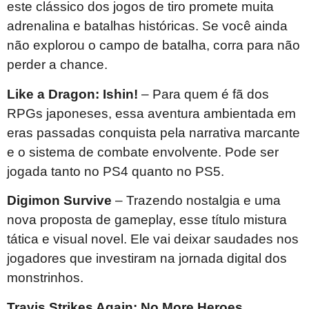
este clássico dos jogos de tiro promete muita
adrenalina e batalhas históricas. Se você ainda
não explorou o campo de batalha, corra para não
perder a chance.
Like a Dragon: Ishin!
– Para quem é fã dos
RPGs japoneses, essa aventura ambientada em
eras passadas conquista pela narrativa marcante
e o sistema de combate envolvente. Pode ser
jogada tanto no PS4 quanto no PS5.
Digimon Survive
– Trazendo nostalgia e uma
nova proposta de gameplay, esse título mistura
tática e visual novel. Ele vai deixar saudades nos
jogadores que investiram na jornada digital dos
monstrinhos.
Travis Strikes Again: No More Heroes