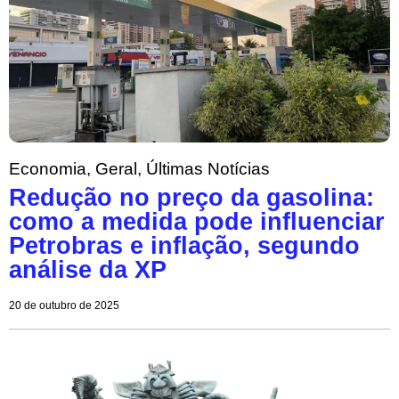
Economia
,
Geral
,
Últimas Notícias
Redução no preço da gasolina:
como a medida pode influenciar
Petrobras e inflação, segundo
análise da XP
20 de outubro de 2025