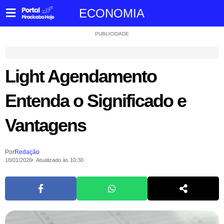
ECONOMIA
PUBLICIDADE
Light Agendamento
Entenda o Significado e
Vantagens
Por
Redação
18/01/2026
Atualizado às 10:30