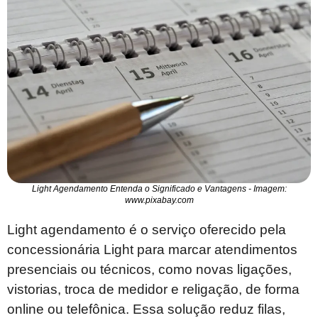
Light Agendamento Entenda o Significado e Vantagens - Imagem:
www.pixabay.com
Light agendamento é o serviço oferecido pela
concessionária Light para marcar atendimentos
presenciais ou técnicos, como novas ligações,
vistorias, troca de medidor e religação, de forma
online ou telefônica. Essa solução reduz filas,