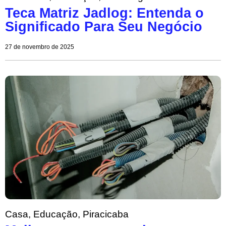
Teca Matriz Jadlog: Entenda o
Significado Para Seu Negócio
27 de novembro de 2025
Casa
,
Educação
,
Piracicaba