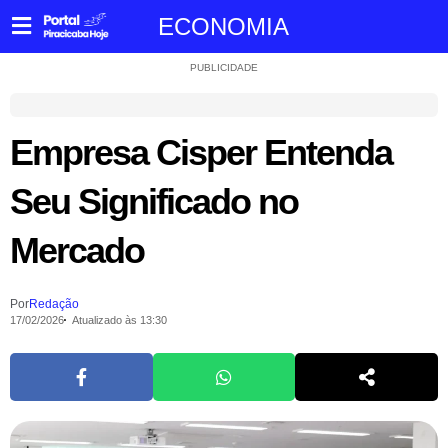
ECONOMIA
PUBLICIDADE
Empresa Cisper Entenda
Seu Significado no
Mercado
Por
Redação
17/02/2026
Atualizado às 13:30