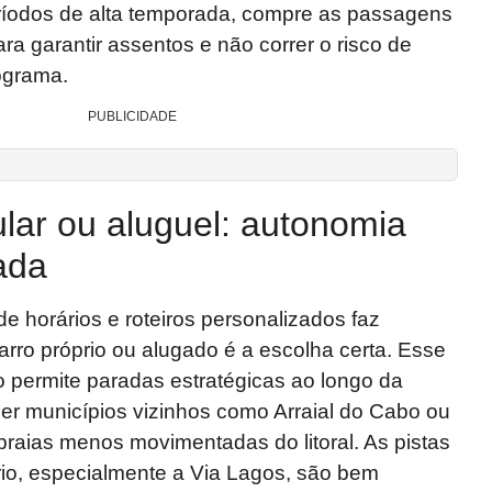
eríodos de alta temporada, compre as passagens
a garantir assentos e não correr o risco de
ograma.
PUBLICIDADE
ular ou aluguel: autonomia
rada
e horários e roteiros personalizados faz
carro próprio ou alugado é a escolha certa. Esse
 permite paradas estratégicas ao longo da
er municípios vizinhos como Arraial do Cabo ou
praias menos movimentadas do litoral. As pistas
io, especialmente a Via Lagos, são bem