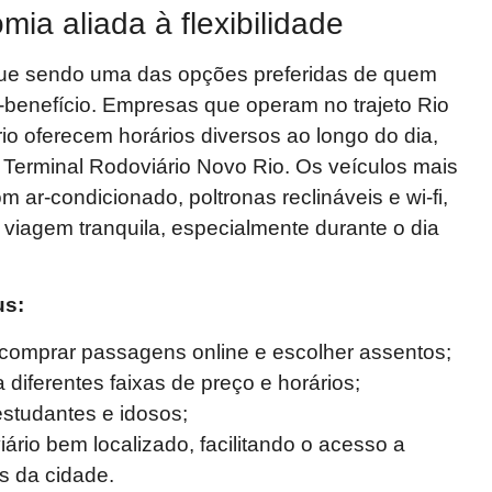
ia aliada à flexibilidade
gue sendo uma das opções preferidas de quem
-benefício. Empresas que operam no trajeto Rio
io oferecem horários diversos ao longo do dia,
o Terminal Rodoviário Novo Rio. Os veículos mais
ar-condicionado, poltronas reclináveis e wi-fi,
viagem tranquila, especialmente durante o dia
us:
 comprar passagens online e escolher assentos;
a diferentes faixas de preço e horários;
studantes e idosos;
ário bem localizado, facilitando o acesso a
os da cidade.