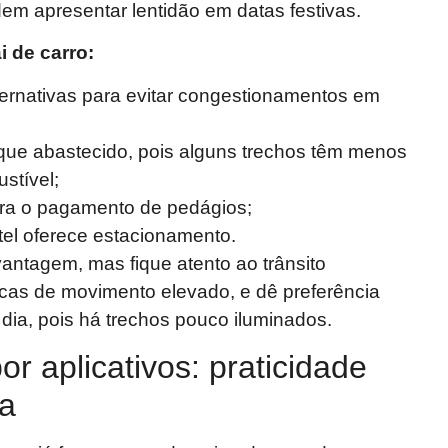
em apresentar lentidão em datas festivas.
 de carro:
lternativas para evitar congestionamentos em
ue abastecido, pois alguns trechos têm menos
stível;
ra o pagamento de pedágios;
el oferece estacionamento.
antagem, mas fique atento ao trânsito
ocas de movimento elevado, e dê preferência
o dia, pois há trechos pouco iluminados.
or aplicativos: praticidade
a