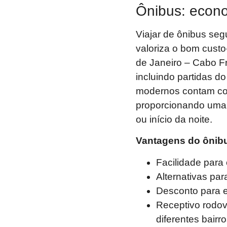
Ônibus: econom
Viajar de ônibus se
valoriza o bom custo
de Janeiro – Cabo Fr
incluindo partidas d
modernos contam com 
proporcionando uma 
ou início da noite.
Vantagens do ônib
Facilidade para
Alternativas par
Desconto para e
Receptivo rodovi
diferentes bairr