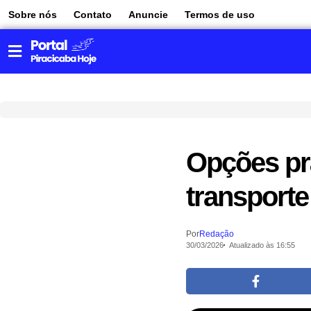
Sobre nós
Contato
Anuncie
Termos de uso
Opções pr
transporte
Por
Redação
30/03/2026
Atualizado às 16:55