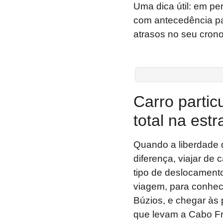
Uma dica útil: em p
com antecedência par
atrasos no seu cron
Carro partic
total na est
Quando a liberdade d
diferença, viajar de 
tipo de deslocamento
viagem, para conhec
Búzios, e chegar às 
que levam a Cabo Fr