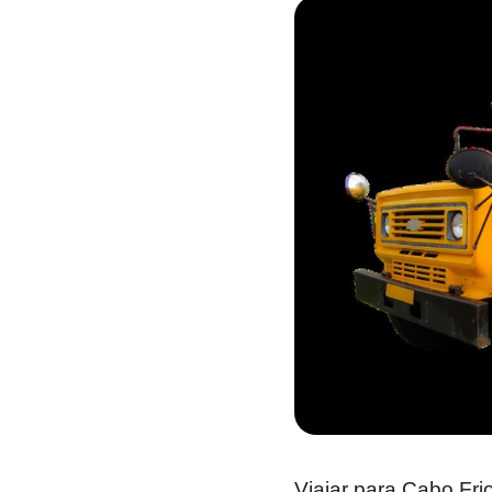
Viajar para Cabo Fri