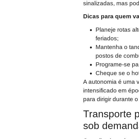
sinalizadas, mas pod
Dicas para quem vai
Planeje rotas a
feriados;
Mantenha o tanq
postos de combu
Programe-se pa
Cheque se o hot
A autonomia é uma v
intensificado em ép
para dirigir durante 
Transporte p
sob demand