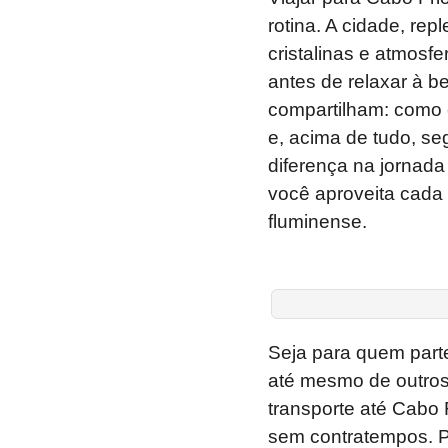
rotina. A cidade, rep
cristalinas e atmosf
antes de relaxar à b
compartilham: como c
e, acima de tudo, seg
diferença na jornada 
você aproveita cada 
fluminense.
Seja para quem parte 
até mesmo de outros
transporte até Cabo 
sem contratempos. P