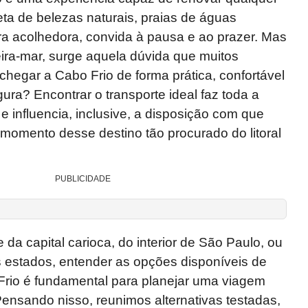
leta de belezas naturais, praias de águas
era acolhedora, convida à pausa e ao prazer. Mas
eira-mar, surge aquela dúvida que muitos
hegar a Cabo Frio de forma prática, confortável
ura? Encontrar o transporte ideal faz toda a
e influencia, inclusive, a disposição com que
momento desse destino tão procurado do litoral
PUBLICIDADE
da capital carioca, do interior de São Paulo, ou
 estados, entender as opções disponíveis de
Frio é fundamental para planejar uma viagem
ensando nisso, reunimos alternativas testadas,