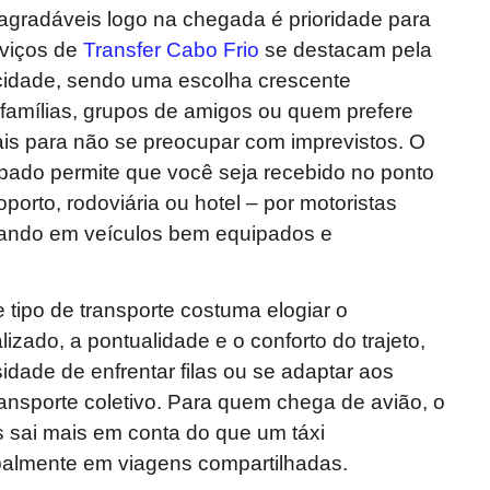
agradáveis logo na chegada é prioridade para
rviços de
Transfer Cabo Frio
se destacam pela
icidade, sendo uma escolha crescente
famílias, grupos de amigos ou quem prefere
ais para não se preocupar com imprevistos. O
ado permite que você seja recebido no ponto
porto, rodoviária ou hotel – por motoristas
cando em veículos bem equipados e
e tipo de transporte costuma elogiar o
izado, a pontualidade e o conforto do trajeto,
idade de enfrentar filas ou se adaptar aos
transporte coletivo. Para quem chega de avião, o
s sai mais em conta do que um táxi
ipalmente em viagens compartilhadas.