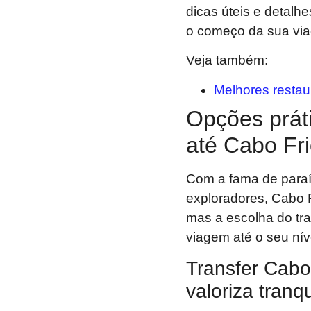
dicas úteis e detalh
o começo da sua via
Veja também:
Melhores restau
Opções práti
até Cabo Fr
Com a fama de paraí
exploradores, Cabo F
mas a escolha do tra
viagem até o seu nív
Transfer Cabo
valoriza tranq