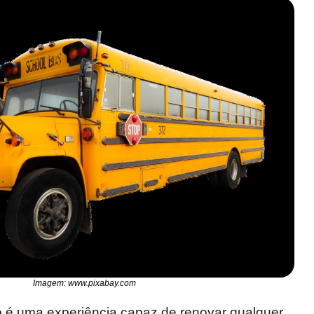
Imagem: www.pixabay.com
o é uma experiência capaz de renovar qualquer