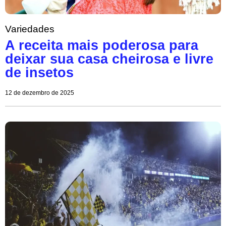
Variedades
A receita mais poderosa para
deixar sua casa cheirosa e livre
de insetos
12 de dezembro de 2025