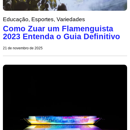
Educação
,
Esportes
,
Variedades
Como Zuar um Flamenguista
2023 Entenda o Guia Definitivo
21 de novembro de 2025