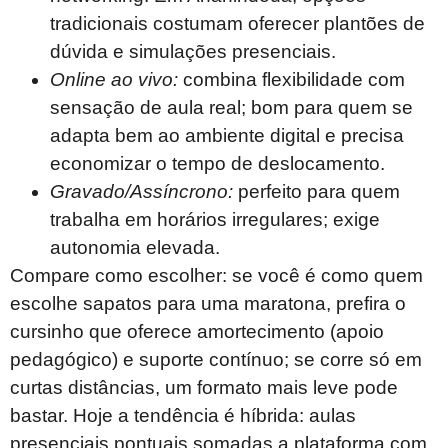
tradicionais costumam oferecer plantões de
dúvida e simulações presenciais.
Online ao vivo:
combina flexibilidade com
sensação de aula real; bom para quem se
adapta bem ao ambiente digital e precisa
economizar o tempo de deslocamento.
Gravado/Assíncrono:
perfeito para quem
trabalha em horários irregulares; exige
autonomia elevada.
Compare como escolher: se você é como quem
escolhe sapatos para uma maratona, prefira o
cursinho que oferece amortecimento (apoio
pedagógico) e suporte contínuo; se corre só em
curtas distâncias, um formato mais leve pode
bastar. Hoje a tendência é híbrida: aulas
presenciais pontuais somadas a plataforma com