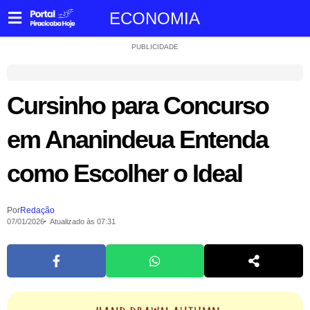
ECONOMIA
PUBLICIDADE
Cursinho para Concurso
em Ananindeua Entenda
como Escolher o Ideal
Por
Redação
07/01/2026
Atualizado às 07:31