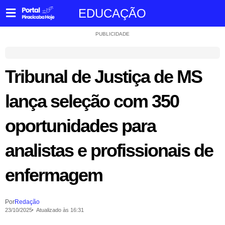
EDUCAÇÃO
PUBLICIDADE
Tribunal de Justiça de MS
lança seleção com 350
oportunidades para
analistas e profissionais de
enfermagem
Por
Redação
23/10/2025
Atualizado às 16:31