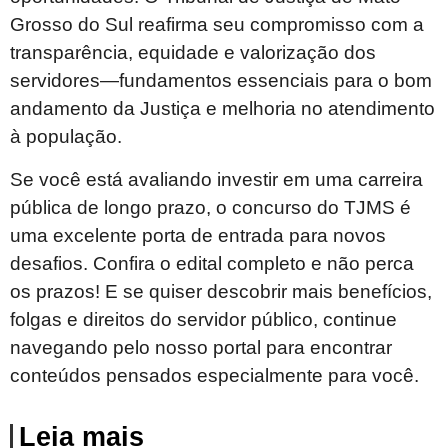
Grosso do Sul reafirma seu compromisso com a
transparência, equidade e valorização dos
servidores—fundamentos essenciais para o bom
andamento da Justiça e melhoria no atendimento
à população.
Se você está avaliando investir em uma carreira
pública de longo prazo, o concurso do TJMS é
uma excelente porta de entrada para novos
desafios. Confira o edital completo e não perca
os prazos! E se quiser descobrir mais benefícios,
folgas e direitos do servidor público, continue
navegando pelo nosso portal para encontrar
conteúdos pensados especialmente para você.
Leia mais