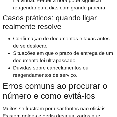
fila virtual. Perder a hora pode significar
reagendar para dias com grande procura.
Casos práticos: quando ligar
realmente resolve
Confirmação de documentos e taxas antes
de se deslocar.
Situações em que o prazo de entrega de um
documento foi ultrapassado.
Dúvidas sobre cancelamentos ou
reagendamentos de serviço.
Erros comuns ao procurar o
número e como evitá-los
Muitos se frustram por usar fontes não oficiais.
Existem golpes e perfis desatualizados que