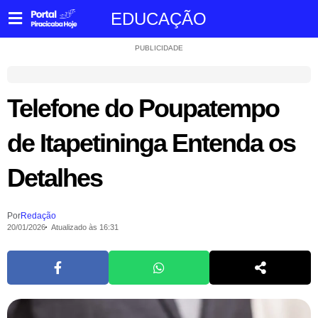
EDUCAÇÃO
PUBLICIDADE
Telefone do Poupatempo
de Itapetininga Entenda os
Detalhes
Por
Redação
20/01/2026
Atualizado às 16:31