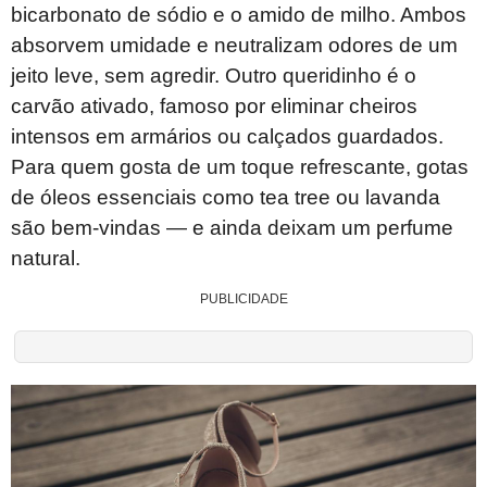
bicarbonato de sódio e o amido de milho. Ambos
absorvem umidade e neutralizam odores de um
jeito leve, sem agredir. Outro queridinho é o
carvão ativado, famoso por eliminar cheiros
intensos em armários ou calçados guardados.
Para quem gosta de um toque refrescante, gotas
de óleos essenciais como tea tree ou lavanda
são bem-vindas — e ainda deixam um perfume
natural.
PUBLICIDADE