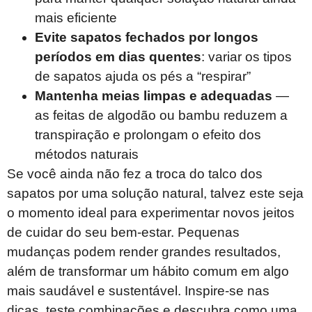
mais eficiente
Evite sapatos fechados por longos
períodos em dias quentes
: variar os tipos
de sapatos ajuda os pés a “respirar”
Mantenha meias limpas e adequadas
—
as feitas de algodão ou bambu reduzem a
transpiração e prolongam o efeito dos
métodos naturais
Se você ainda não fez a troca do talco dos
sapatos por uma solução natural, talvez este seja
o momento ideal para experimentar novos jeitos
de cuidar do seu bem-estar. Pequenas
mudanças podem render grandes resultados,
além de transformar um hábito comum em algo
mais saudável e sustentável. Inspire-se nas
dicas, teste combinações e descubra como uma