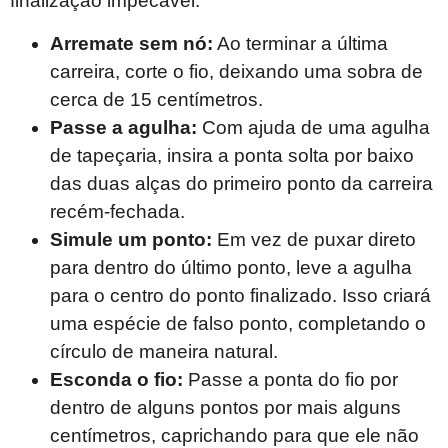
finalização impecável:
Arremate sem nó:
Ao terminar a última
carreira, corte o fio, deixando uma sobra de
cerca de 15 centímetros.
Passe a agulha:
Com ajuda de uma agulha
de tapeçaria, insira a ponta solta por baixo
das duas alças do primeiro ponto da carreira
recém-fechada.
Simule um ponto:
Em vez de puxar direto
para dentro do último ponto, leve a agulha
para o centro do ponto finalizado. Isso criará
uma espécie de falso ponto, completando o
círculo de maneira natural.
Esconda o fio:
Passe a ponta do fio por
dentro de alguns pontos por mais alguns
centímetros, caprichando para que ele não