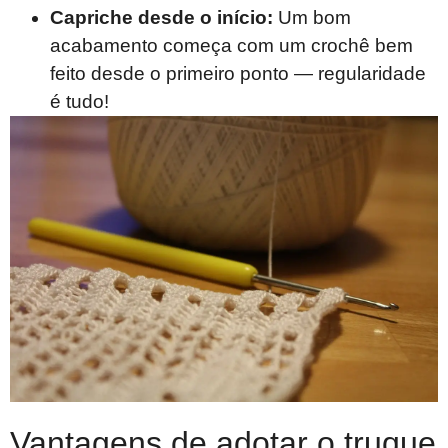
Capriche desde o início:
Um bom
acabamento começa com um crochê bem
feito desde o primeiro ponto — regularidade
é tudo!
Vantagens de adotar o truque