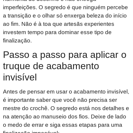
imperfeições. O segredo é que ninguém percebe
a transição e o olhar só enxerga beleza do início
ao fim. Não é à toa que artesãs experientes
investem tempo para dominar esse tipo de
finalização.
Passo a passo para aplicar o
truque de acabamento
invisível
Antes de pensar em usar o acabamento invisível,
é importante saber que você não precisa ser
mestre do crochê. O segredo está nos detalhes e
na atenção ao manuseio dos fios. Deixe de lado
o medo de errar e siga essas etapas para uma