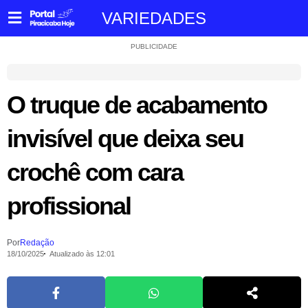
VARIEDADES
PUBLICIDADE
O truque de acabamento
invisível que deixa seu
crochê com cara
profissional
Por
Redação
18/10/2025
Atualizado às 12:01