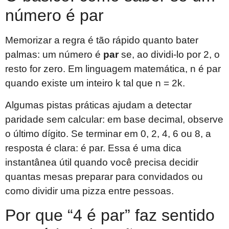
número é par
Memorizar a regra é tão rápido quanto bater
palmas: um número é
par
se, ao dividi-lo por 2, o
resto for zero. Em linguagem matemática, n é par
quando existe um inteiro k tal que n = 2k.
Algumas pistas práticas ajudam a detectar
paridade sem calcular: em base decimal, observe
o último dígito. Se terminar em 0, 2, 4, 6 ou 8, a
resposta é clara: é par. Essa é uma dica
instantânea útil quando você precisa decidir
quantas mesas preparar para convidados ou
como dividir uma pizza entre pessoas.
Por que “4 é par” faz sentido