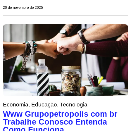
20 de novembro de 2025
Economia
,
Educação
,
Tecnologia
Www Grupopetropolis com br
Trabalhe Conosco Entenda
Como Funciona