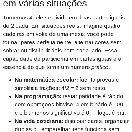
em várias situações
Tomemos 4: ele se divide em duas partes iguais
de 2 cada. Em situações reais, imagine quatro
cadeiras em volta de uma mesa: você pode
formar pares perfeitamente, alternar cores sem
sobrar ou distribuir dois para cada lado. Essa
capacidade de particionar em partes iguais é a
essência do que torna um número
prático
.
Na matemática escolar:
facilita provas e
simplifica frações; 4/2 = 2 sem resto.
Na programação:
testar paridade é rápido
com operações bitwise; 4 em binário é 100,
e o bit menos significativo é 0 — logo, é par.
Na vida cotidiana:
distribuir pares, organizar
duplas ou emparelhar itens funciona sem