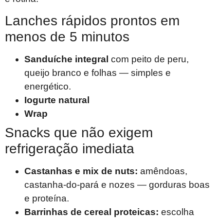
Lanches rápidos prontos em
menos de 5 minutos
Sanduíche integral
com peito de peru,
queijo branco e folhas — simples e
energético.
Iogurte natural
Wrap
Snacks que não exigem
refrigeração imediata
Castanhas e mix de nuts:
amêndoas,
castanha-do-pará e nozes — gorduras boas
e proteína.
Barrinhas de cereal proteicas:
escolha