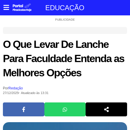
EDUCAÇÃO
PUBLICIDADE
O Que Levar De Lanche
Para Faculdade Entenda as
Melhores Opções
Por
Redação
27/12/2025
Atualizado às 13:31