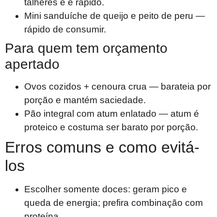
talheres e é rápido.
Mini sanduíche de queijo e peito de peru —
rápido de consumir.
Para quem tem orçamento
apertado
Ovos cozidos + cenoura crua — barateia por
porção e mantém saciedade.
Pão integral com atum enlatado — atum é
proteico e costuma ser barato por porção.
Erros comuns e como evitá-
los
Escolher somente doces: geram pico e
queda de energia; prefira combinação com
proteína.