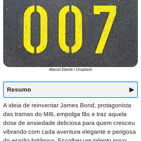
Marcel Eberle / Unsplash
Resumo
▶
A ideia de reinventar James Bond, protagonista
das tramas do MI6, empolga fãs e traz aquela
dose de ansiedade deliciosa para quem cresceu
vibrando com cada aventura elegante e perigosa
do espião britânico. Escolher um talento novo