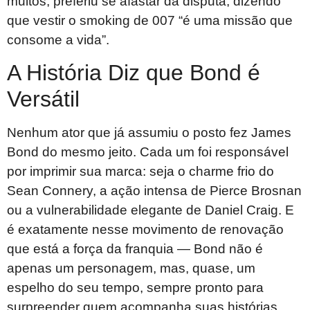
muitos, preferiu se afastar da disputa, dizendo
que vestir o smoking de 007 “é uma missão que
consome a vida”.
A História Diz que Bond é
Versátil
Nenhum ator que já assumiu o posto fez James
Bond do mesmo jeito. Cada um foi responsável
por imprimir sua marca: seja o charme frio do
Sean Connery, a ação intensa de Pierce Brosnan
ou a vulnerabilidade elegante de Daniel Craig. E
é exatamente nesse movimento de renovação
que está a força da franquia — Bond não é
apenas um personagem, mas, quase, um
espelho do seu tempo, sempre pronto para
surpreender quem acompanha suas histórias.