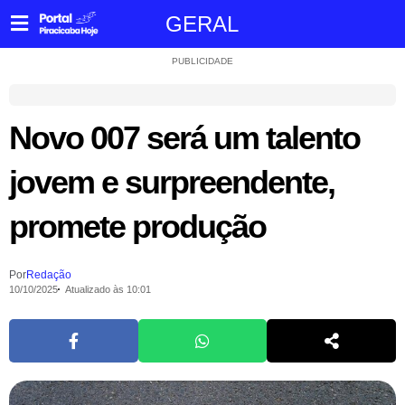
GERAL
PUBLICIDADE
Novo 007 será um talento
jovem e surpreendente,
promete produção
Por
Redação
10/10/2025
Atualizado às 10:01