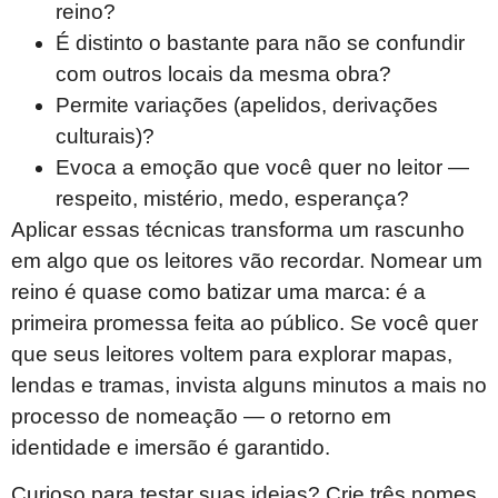
reino?
É distinto o bastante para não se confundir
com outros locais da mesma obra?
Permite variações (apelidos, derivações
culturais)?
Evoca a emoção que você quer no leitor —
respeito, mistério, medo, esperança?
Aplicar essas técnicas transforma um rascunho
em algo que os leitores vão recordar. Nomear um
reino é quase como batizar uma marca: é a
primeira promessa feita ao público. Se você quer
que seus leitores voltem para explorar mapas,
lendas e tramas, invista alguns minutos a mais no
processo de nomeação — o retorno em
identidade e imersão é garantido.
Curioso para testar suas ideias? Crie três nomes