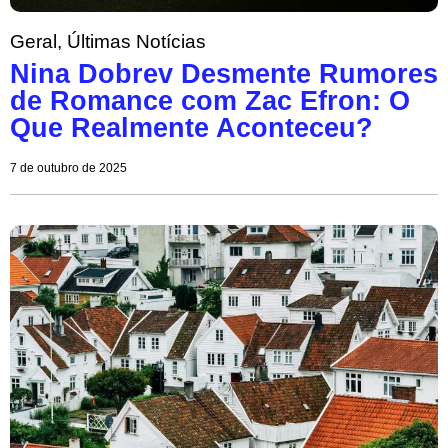
Geral
,
Últimas Notícias
Nina Dobrev Desmente Rumores
de Romance com Zac Efron: O
Que Realmente Aconteceu?
7 de outubro de 2025