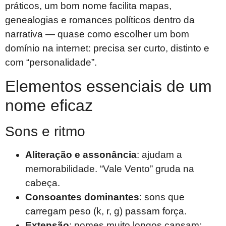
práticos, um bom nome facilita mapas,
genealogias e romances políticos dentro da
narrativa — quase como escolher um bom
domínio na internet: precisa ser curto, distinto e
com “personalidade”.
Elementos essenciais de um
nome eficaz
Sons e ritmo
Aliteração e assonância
: ajudam a
memorabilidade. “Vale Vento” gruda na
cabeça.
Consoantes dominantes
: sons que
carregam peso (k, r, g) passam força.
Extensão
: nomes muito longos cansam;