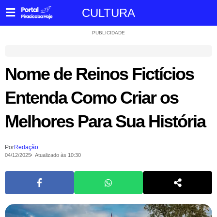
CULTURA
PUBLICIDADE
Nome de Reinos Fictícios
Entenda Como Criar os
Melhores Para Sua História
Por
Redação
04/12/2025
Atualizado às 10:30