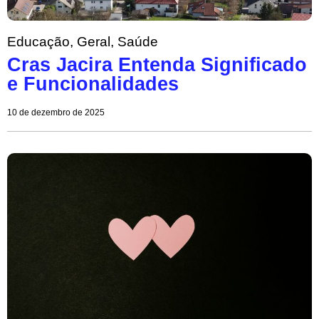
Educação
,
Geral
,
Saúde
Cras Jacira Entenda Significado
e Funcionalidades
10 de dezembro de 2025