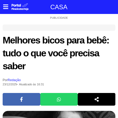
CASA
PUBLICIDADE
Melhores bicos para bebê:
tudo o que você precisa
saber
Por
Redação
23/12/2025
Atualizado às 16:31