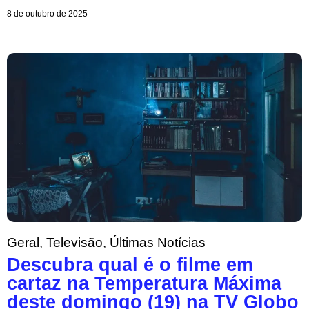
8 de outubro de 2025
Geral
,
Televisão
,
Últimas Notícias
Descubra qual é o filme em
cartaz na Temperatura Máxima
deste domingo (19) na TV Globo