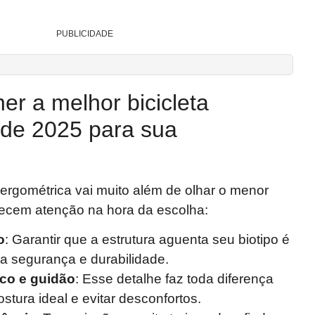
PUBLICIDADE
r a melhor bicicleta
 de 2025 para sua
e
ergométrica vai muito além de olhar o menor
recem atenção na hora da escolha:
o
: Garantir que a estrutura aguenta seu biotipo é
a segurança e durabilidade.
co e guidão
: Esse detalhe faz toda diferença
stura ideal e evitar desconfortos.