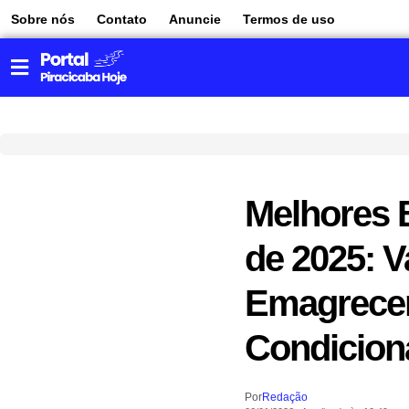
Sobre nós
Contato
Anuncie
Termos de uso
Melhores B
de 2025: 
Emagrecer
Condicio
Por
Redação