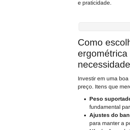
e praticidade.
Como escolhe
ergométrica
necessidad
Investir em uma boa 
preço. Itens que me
Peso suportad
fundamental par
Ajustes do ban
para manter a po