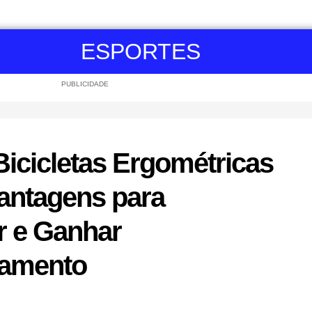
ESPORTES
PUBLICIDADE
icicletas Ergométricas
Vantagens para
 e Ganhar
namento