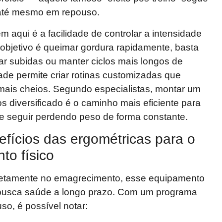
até mesmo em repouso.
aqui é a facilidade de controlar a intensidade
 objetivo é queimar gordura rapidamente, basta
ular subidas ou manter ciclos mais longos de
dade permite criar rotinas customizadas que
mais cheios. Segundo especialistas, montar um
s diversificado é o caminho mais eficiente para
ô e seguir perdendo peso de forma constante.
efícios das ergométricas para o
to físico
retamente no emagrecimento, esse equipamento
 busca saúde a longo prazo. Com um programa
so, é possível notar: