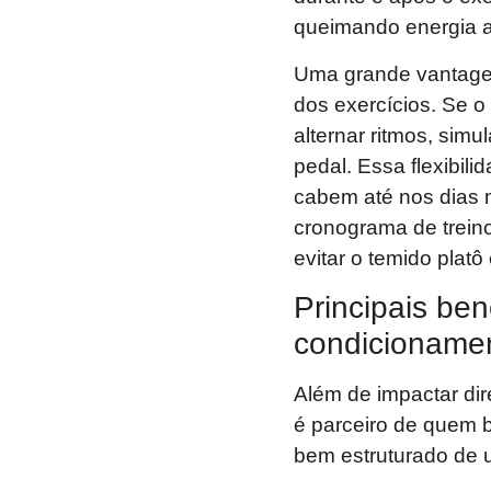
queimando energia 
Uma grande vantagem 
dos exercícios. Se o
alternar ritmos, sim
pedal. Essa flexibili
cabem até nos dias 
cronograma de treino
evitar o temido plat
Principais ben
condicionamen
Além de impactar di
é parceiro de quem
bem estruturado de u