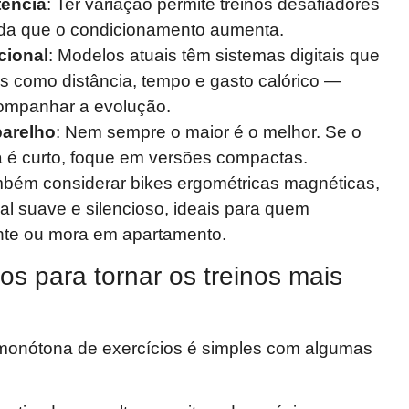
tência
: Ter variação permite treinos desafiadores
ida que o condicionamento aumenta.
cional
: Modelos atuais têm sistemas digitais que
 como distância, tempo e gasto calórico —
companhar a evolução.
arelho
: Nem sempre o maior é o melhor. Se o
 é curto, foque em versões compactas.
ambém considerar bikes ergométricas magnéticas,
l suave e silencioso, ideais para quem
nte ou mora em apartamento.
os para tornar os treinos mais
a monótona de exercícios é simples com algumas