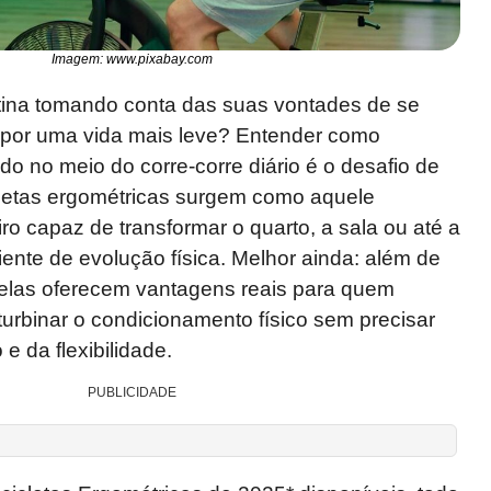
Imagem: www.pixabay.com
tina tomando conta das suas vontades de se
a por uma vida mais leve? Entender como
do no meio do corre-corre diário é o desafio de
cletas ergométricas surgem como aquele
ro capaz de transformar o quarto, a sala ou até a
nte de evolução física. Melhor ainda: além de
, elas oferecem vantagens reais para quem
urbinar o condicionamento físico sem precisar
 e da flexibilidade.
PUBLICIDADE