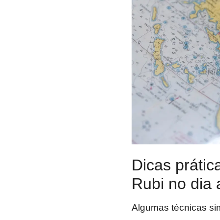
Dicas prátic
Rubi no dia 
Algumas técnicas si