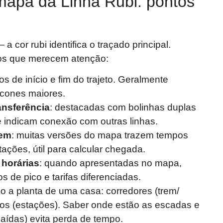
mapa da Linha Rubi: pontos
 a cor rubi identifica o traçado principal.
s que merecem atenção:
os de início e fim do trajeto. Geralmente
cones maiores.
ansferência
: destacadas com bolinhas duplas
 indicam conexão com outras linhas.
gem
: muitas versões do mapa trazem tempos
ações, útil para calcular chegada.
s horárias
: quando apresentadas no mapa,
 de pico e tarifas diferenciadas.
 a planta de uma casa: corredores (trem/
os (estações). Saber onde estão as escadas e
aídas) evita perda de tempo.