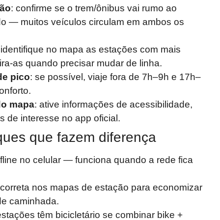
ção
: confirme se o trem/ônibus vai rumo ao
do — muitos veículos circulam em ambos os
 identifique no mapa as estações com mais
ira-as quando precisar mudar de linha.
de pico
: se possível, viaje fora de 7h–9h e 17h–
onforto.
do mapa
: ative informações de acessibilidade,
s de interesse no app oficial.
ues que fazem diferença
line no celular — funciona quando a rede fica
 correta nos mapas de estação para economizar
de caminhada.
estações têm bicicletário se combinar bike +