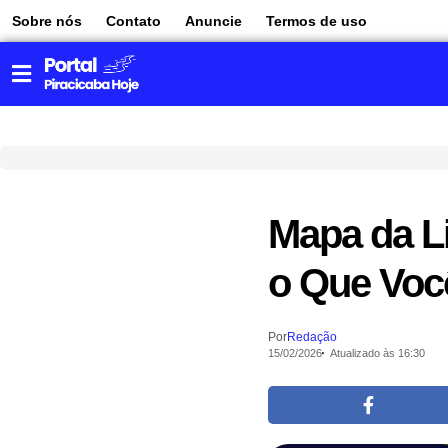
Sobre nós
Contato
Anuncie
Termos de uso
Mapa da L
o Que Voc
Por
Redação
15/02/2026
Atualizado às 16:30