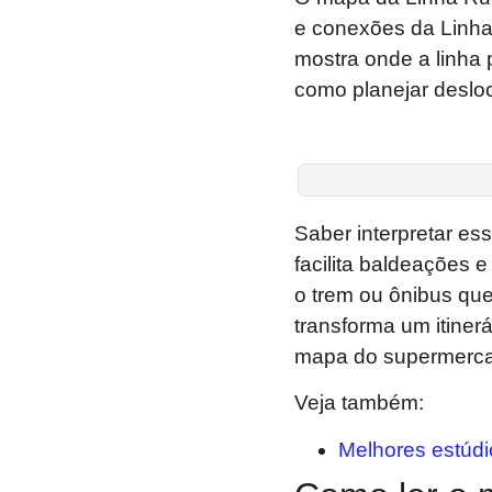
e conexões da Linha 
mostra onde a linha 
como planejar desloc
Saber interpretar es
facilita baldeações 
o trem ou ônibus que
transforma um itiner
mapa do supermerca
Veja também:
Melhores estúdi