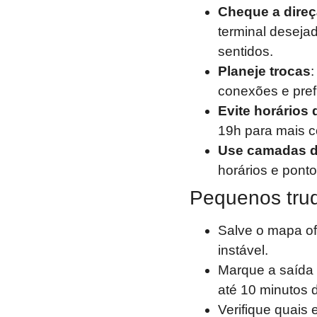
Cheque a dire
terminal deseja
sentidos.
Planeje trocas
:
conexões e pref
Evite horários 
19h para mais c
Use camadas 
horários e ponto
Pequenos truq
Salve o mapa off
instável.
Marque a saída
até 10 minutos 
Verifique quais 