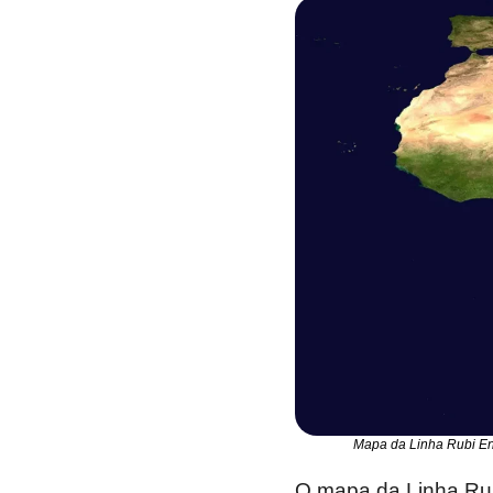
Mapa da Linha Rubi En
O mapa da Linha Rubi