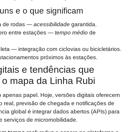
ns e o que significam
ra de rodas —
acessibilidade
garantida.
ero entre estações —
tempo médio
de
leta — integração com ciclovias ou bicicletários.
estacionamentos próximos às estações.
itais e tendências que
o mapa da Linha Rubi
 apenas papel. Hoje, versões digitais oferecem
 real, previsão de chegada e notificações de
ncia global é integrar dados abertos (APIs) para
 serviços de micromobilidade.