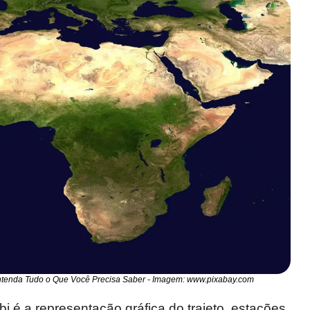
tenda Tudo o Que Você Precisa Saber - Imagem: www.pixabay.com
 é a representação gráfica do trajeto, estações