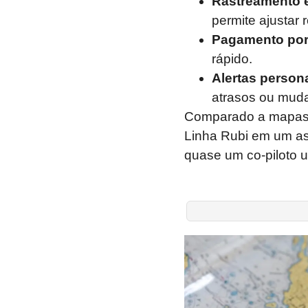
Rastreamento 
permite ajustar r
Pagamento po
rápido.
Alertas person
atrasos ou mud
Comparado a mapas tr
Linha Rubi em um as
quase um co-piloto 