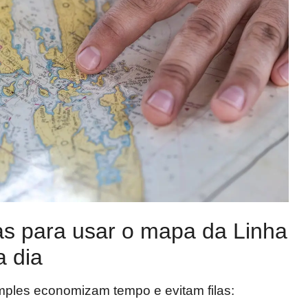
as para usar o mapa da Linha
a dia
mples economizam tempo e evitam filas: