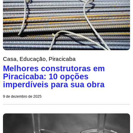
Casa
,
Educação
,
Piracicaba
Melhores construtoras em
Piracicaba: 10 opções
imperdíveis para sua obra
9 de dezembro de 2025