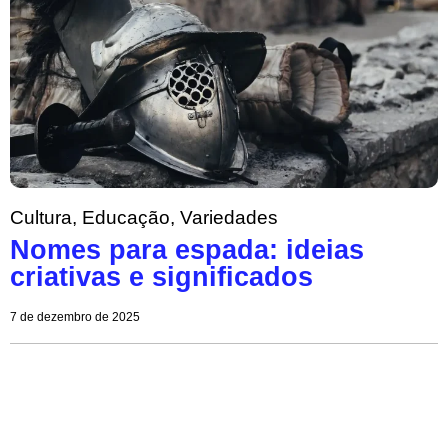
Cultura
,
Educação
,
Variedades
Nomes para espada: ideias
criativas e significados
7 de dezembro de 2025