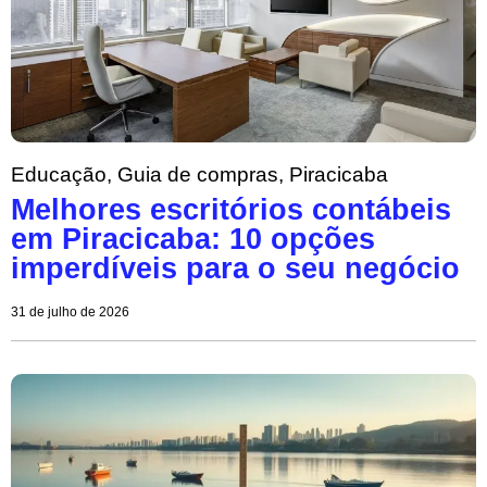
Educação
,
Guia de compras
,
Piracicaba
Melhores escritórios contábeis
em Piracicaba: 10 opções
imperdíveis para o seu negócio
31 de julho de 2026