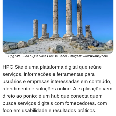
Hpg Site: Tudo o Que Você Precisa Saber - Imagem: www.pixabay.com
HPG Site é uma plataforma digital que reúne
serviços, informações e ferramentas para
usuários e empresas interessadas em conteúdo,
atendimento e soluções online. A explicação vem
direto ao ponto: é um hub que conecta quem
busca serviços digitais com fornecedores, com
foco em usabilidade e resultados práticos.