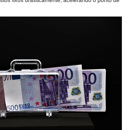
tos fixos drasticamente, acelerando o ponto de