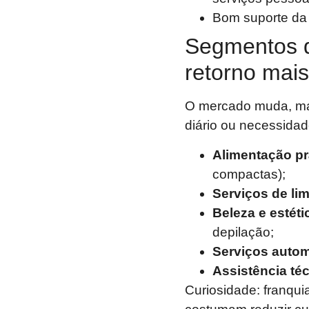
Bom suporte da
Segmentos 
retorno mais
O mercado muda, ma
diário ou necessida
Alimentação pr
compactas);
Serviços de li
Beleza e estét
depilação;
Serviços autom
Assistência téc
Curiosidade: franqu