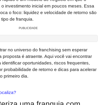
 o investimento inicial em poucos meses. Essa
oloca o foco: liquidez e velocidade de retorno são
tipo de franquia.
PUBLICIDADE
rar no universo do franchising sem esperar
a proposta é atraente. Aqui você vai encontrar
a identificar oportunidades, riscos frequentes,
probabilidade de retorno e dicas para acelerar
o primeiro dia.
ocaliza?
teriza uma franquia com