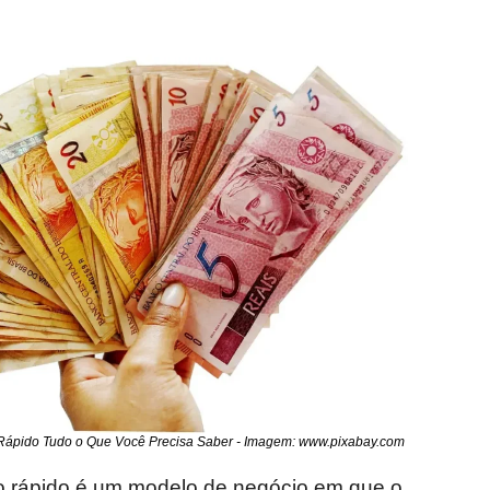
Rápido Tudo o Que Você Precisa Saber - Imagem: www.pixabay.com
o rápido é um modelo de negócio em que o