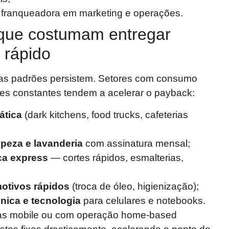
 franqueadora em marketing e operações.
que costumam entregar
 rápido
s padrões persistem. Setores com consumo
des constantes tendem a acelerar o payback:
ática
(dark kitchens, food trucks, cafeterias
mpeza e lavanderia
com assinatura mensal;
ica express
— cortes rápidos, esmalterias,
otivos rápidos
(troca de óleo, higienização);
nica e tecnologia
para celulares e notebooks.
ias mobile ou com operação home-based