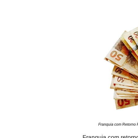
Franquia com Retorno 
Franquia com retorn