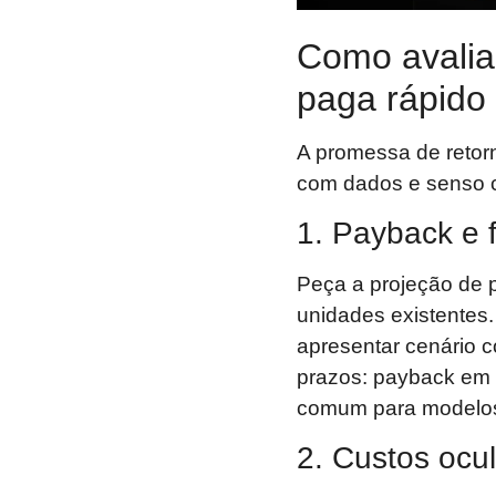
Como avaliar
paga rápido
A promessa de retorn
com dados e senso cr
1. Payback e f
Peça a projeção de 
unidades existentes
apresentar cenário c
prazos: payback em 
comum para modelos
2. Custos ocul