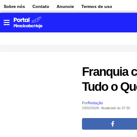
Sobre nós
Contato
Anuncie
Termos de uso
Franquia 
Tudo o Qu
Por
Redação
23/02/2026
Atualizado às 07:30