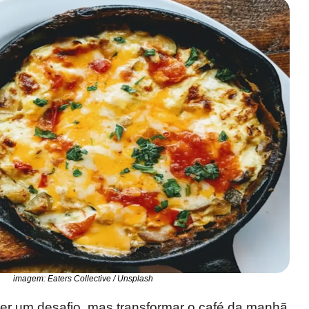
imagem: Eaters Collective / Unsplash
er um desafio, mas transformar o café da manhã