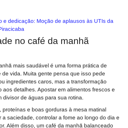
 e dedicação: Moção de aplausos às UTIs da
Piracicaba
ade no café da manhã
anhã mais saudável é uma forma prática de
e de vida. Muita gente pensa que isso pede
ou ingredientes caros, mas a transformação
 aos detalhes. Apostar em alimentos frescos e
m divisor de águas para sua rotina.
s, proteínas e boas gorduras à mesa matinal
 a saciedade, controlar a fome ao longo do dia e
mor. Além disso, um café da manhã balanceado