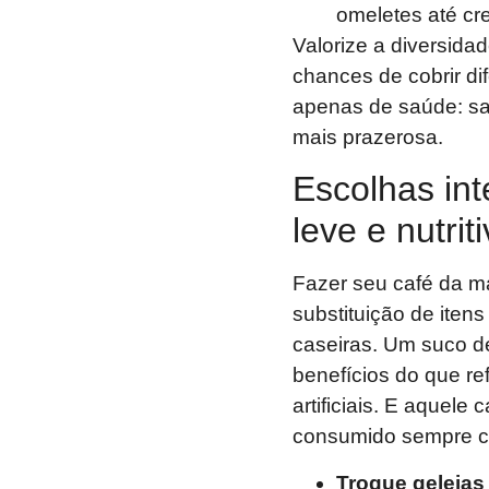
omeletes até cr
Valorize a diversida
chances de cobrir dif
apenas de saúde: sa
mais prazerosa.
Escolhas in
leve e nutrit
Fazer seu café da m
substituição de iten
caseiras. Um suco de 
benefícios do que re
artificiais. E aquele
consumido sempre 
Troque geleias