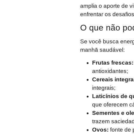
amplia o aporte de v
enfrentar os desafios
O que não pode
Se você busca energi
manhã saudável:
Frutas frescas:
antioxidantes;
Cereais integra
integrais;
Laticínios de q
que oferecem cá
Sementes e ol
trazem saciedad
Ovos:
fonte de 