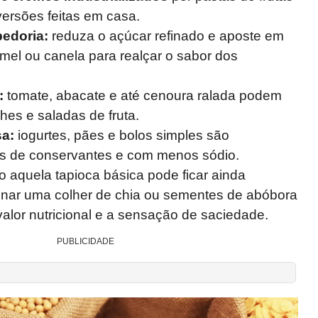
ersões feitas em casa.
edoria:
reduza o açúcar refinado e aposte em
 mel ou canela para realçar o sabor dos
:
tomate, abacate e até cenoura ralada podem
hes e saladas de fruta.
a:
iogurtes, pães e bolos simples são
vres de conservantes e com menos sódio.
 aquela tapioca básica pode ficar ainda
onar uma colher de chia ou sementes de abóbora
 valor nutricional e a sensação de saciedade.
PUBLICIDADE