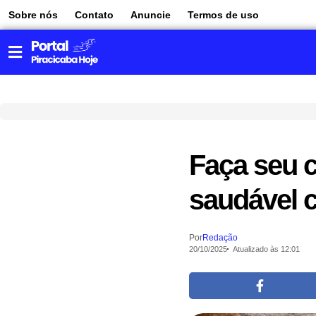
Sobre nós
Contato
Anuncie
Termos de uso
Faça seu 
saudável 
Por
Redação
20/10/2025
Atualizado às 12:01