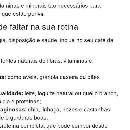
itaminas e minerais tão necessários para
 que estão por vir.
 faltar na sua rotina
a, disposição e saúde, inclua no seu café da
fontes naturais de fibras, vitaminas e
is:
como aveia, granola caseira ou pães
ualidade:
leite, iogurte natural ou queijo branco,
lcio e proteínas;
eaginosas:
chia, linhaça, nozes e castanhas
e e gorduras boas;
proteína completa, que pode compor desde