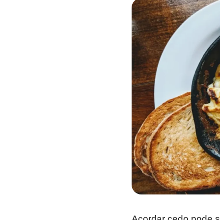
Acordar cedo pode s