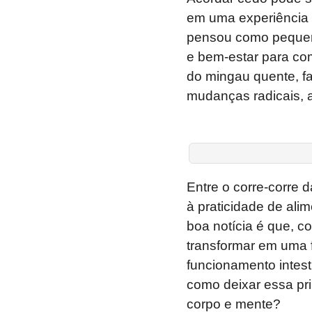
em uma experiência 
pensou como pequeno
e bem-estar para co
do mingau quente, f
mudanças radicais, a
Entre o corre-corre
à praticidade de ali
boa notícia é que, 
transformar em uma 
funcionamento intest
como deixar essa prim
corpo e mente?