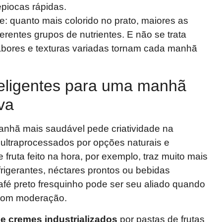
epiocas rápidas.
de: quanto mais colorido no prato, maiores as
erentes grupos de nutrientes. E não se trata
bores e texturas variadas tornam cada manhã
teligentes para uma manhã
iva
anhã mais saudável pede criatividade na
s ultraprocessados por opções naturais e
fruta feito na hora, por exemplo, traz muito mais
frigerantes, néctares prontos ou bebidas
 café preto fresquinho pode ser seu aliado quando
com moderação.
 e cremes industrializados
por pastas de frutas