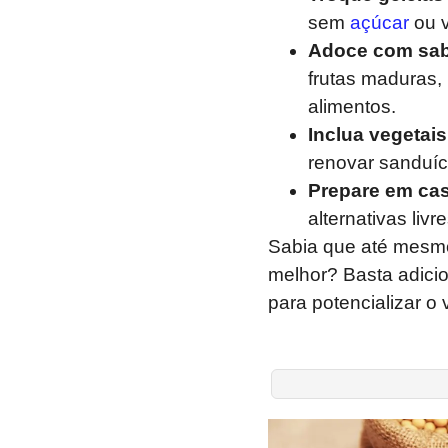
sem
açúcar
ou v
Adoce com sab
frutas maduras,
alimentos.
Inclua vegetais
renovar sanduíc
Prepare em cas
alternativas li
Sabia que até mesmo
melhor? Basta adici
para potencializar o