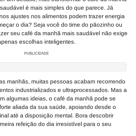
saudável é mais simples do que parece. Já
s ajustes nos alimentos podem trazer energia
meçar o dia? Seja você do time do pãozinho ou
azer seu café da manhã mais saudável não exige
penas escolhas inteligentes.
PUBLICIDADE
 das manhãs, muitas pessoas acabam recorrendo
mentos industrializados e ultraprocessados. Mas a
com algumas ideias, o café da manhã pode se
forte aliada da sua saúde, apoiando desde o
inal até a disposição mental. Bora descobrir
eira refeição do dia irresistível para o seu