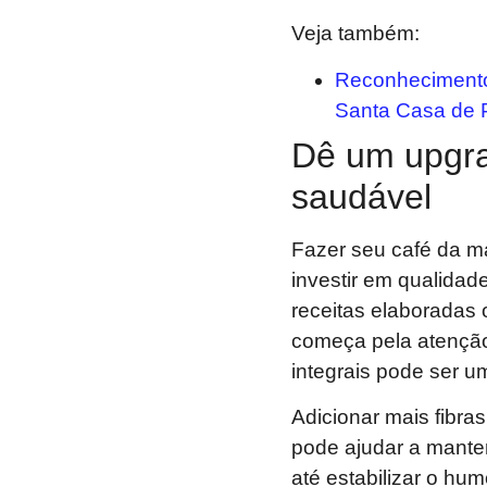
Veja também:
Reconhecimento
Santa Casa de 
Dê um upgr
saudável
Fazer seu café da m
investir em qualidad
receitas elaboradas 
começa pela atenção
integrais pode ser u
Adicionar mais fibra
pode ajudar a manter
até estabilizar o hu