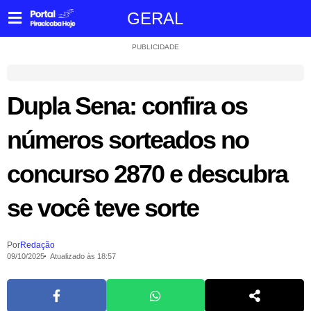
GERAL
PUBLICIDADE
Dupla Sena: confira os
números sorteados no
concurso 2870 e descubra
se você teve sorte
Por
Redação
09/10/2025
Atualizado às 18:57